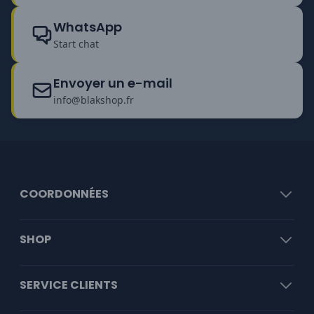
WhatsApp
Start chat
Envoyer un e-mail
info@blakshop.fr
COORDONNÉES
SHOP
SERVICE CLIENTS