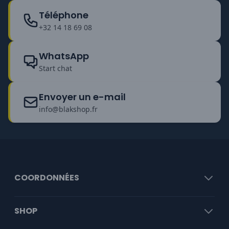
Téléphone
+32 14 18 69 08
WhatsApp
Start chat
Envoyer un e-mail
info@blakshop.fr
COORDONNÉES
SHOP