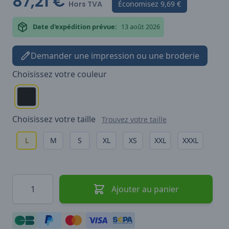
87,21 €
Hors TVA
Économisez
9,69 €
Date d'expédition prévue:
13 août 2026
Demander une impression ou une broderie
Choisissez votre
couleur
Choisissez votre
taille
Trouvez votre taille
L
M
S
XL
XS
XXL
XXXL
Quantité
Ajouter au panier