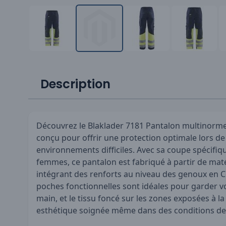
Description
Découvrez le Blaklader 7181 Pantalon multinor
conçu pour offrir une protection optimale lors d
environnements difficiles. Avec sa coupe spécif
femmes, ce pantalon est fabriqué à partir de mat
intégrant des renforts au niveau des genoux en 
poches fonctionnelles sont idéales pour garder vo
main, et le tissu foncé sur les zones exposées à l
esthétique soignée même dans des conditions de t