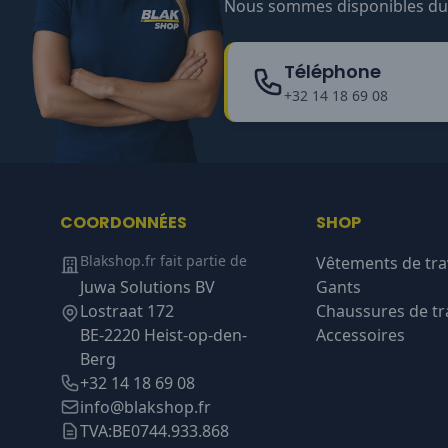
Nous sommes disponibles du l
Téléphone
+32 14 18 69 08
COORDONNÉES
SHOP
Blakshop.fr fait partie de
Vêtements de tra
Juwa Solutions BV
Gants
Lostraat 172
Chaussures de tra
BE-2220 Heist-op-den-
Accessoires
Berg
+32 14 18 69 08
info@blakshop.fr
TVA:
BE0744.933.868