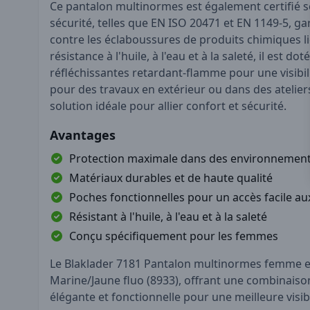
Ce pantalon multinormes est également certifié 
sécurité, telles que EN ISO 20471 et EN 1149-5, g
contre les éclaboussures de produits chimiques li
résistance à l'huile, à l'eau et à la saleté, il est d
réfléchissantes retardant-flamme pour une visibil
pour des travaux en extérieur ou dans des ateliers
solution idéale pour allier confort et sécurité.
Avantages
Protection maximale dans des environnements 
Matériaux durables et de haute qualité
Poches fonctionnelles pour un accès facile aux
Résistant à l'huile, à l'eau et à la saleté
Conçu spécifiquement pour les femmes
Le Blaklader 7181 Pantalon multinormes femme e
Marine/Jaune fluo (8933), offrant une combinaison
élégante et fonctionnelle pour une meilleure visibili