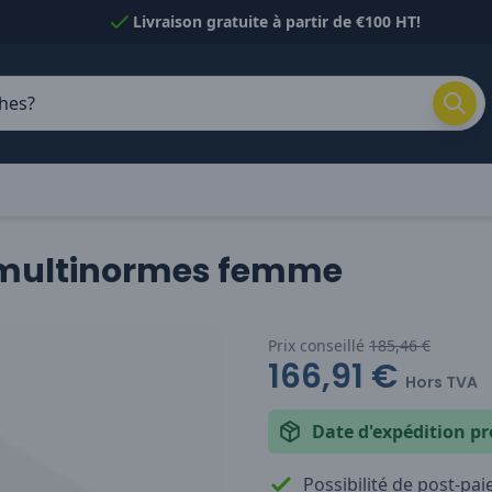
Livraison gratuite à partir de €100 HT!
n multinormes femme
Prix conseillé
185,46 €
166,91 €
Hors TVA
Date d'expédition pr
Possibilité de post-pa