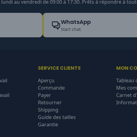
undi au vendredi de 09:00 à 17:30. Prêts à répondre à tout
WhatsApp
Start chat
SERVICE CLIENTS
MON C
vail
Aperçu
Tableau 
Commande
Mes co
vail
Payer
Carnet d
Retourner
Informat
Shipping
Guide des tailles
Garantie