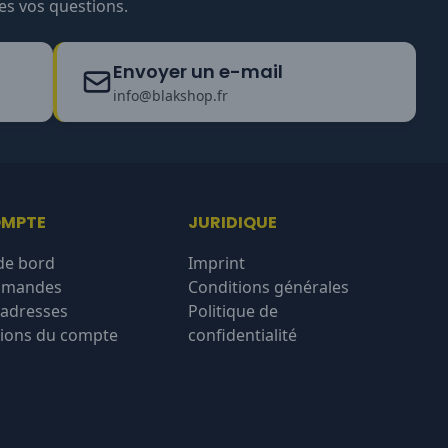
es vos questions.
Envoyer un e-mail
info@blakshop.fr
OMPTE
JURIDIQUE
de bord
Imprint
mmandes
Conditions générales
'adresses
Politique de
ions du compte
confidentialité