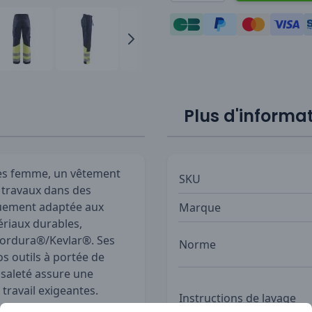
Plus d'informa
mes femme, un vêtement
SKU
e travaux dans des
iquement adaptée aux
Marque
ériaux durables,
Cordura®/Kevlar®. Ses
Norme
s outils à portée de
a saleté assure une
ravail exigeantes.
Instructions de lavage