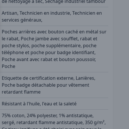
de nettoyage à sec, Séchage industriel tambour
Artisan, Technicien en industrie, Technicien en
services généraux,
Poches arrières avec bouton caché en métal sur
le rabat, Poche jambe avec soufflet, rabat et
poche stylos, poche supplémentaire, poche
téléphone et poche pour badge identifiant,
Poche avant avec rabat et bouton poussoir,
Poche
Etiquette de certification externe, Lanières,
Poche badge détachable pour vêtement
retardant flamme
Résistant à l'huile, l'eau et la saleté
75% coton, 24% polyester, 1% antistatique,
sergé, retardant flamme antistatique, 350 g/m²,