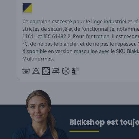
Ce pantalon est testé pour le linge industriel et
strictes de sécurité et de fonctionnalité, notamm
11611 et IEC 61482-2. Pour l'entretien, il est rec
°C, de ne pas le blanchir, et de ne pas le repasse
disponible en version masculine avec le SKU
Blak
Multinormes
.
Blakshop est toujo