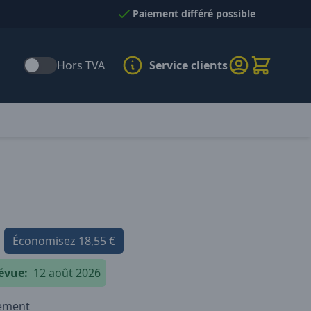
Paiement différé possible
Hors TVA
Service clients
Économisez
18,55 €
évue:
12 août 2026
iement