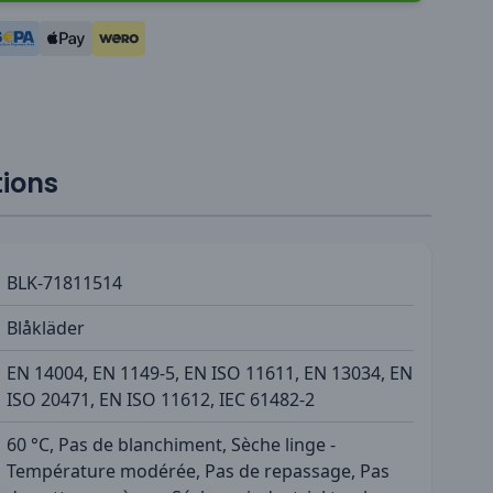
tions
BLK-71811514
Blåkläder
EN 14004, EN 1149-5, EN ISO 11611, EN 13034, EN
ISO 20471, EN ISO 11612, IEC 61482-2
60 °C, Pas de blanchiment, Sèche linge -
Température modérée, Pas de repassage, Pas