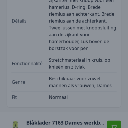
zijkanten met knoop voor een
hamerlus. D-ring. Brede
riemlus aan achterkant, Brede
Détails
riemlus aan de achterkant,
Twee lussen met knoopsluiting
aan de zijkant voor
hamerhouder, Lus boven de
borstzak voor pen
Stretchmateriaal in kruis, op
Fonctionnalité
knieën en zitvlak
Beschikbaar voor zowel
Genre
mannen als vrouwen, Dames
Fit
Normaal
Blåkläder 7163 Dames werkbroek High Vis met stretch