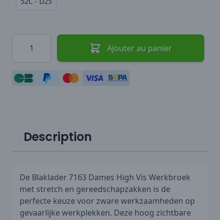
52C - D25
Quantité
Ajouter au panier
Description
De Blaklader 7163 Dames High Vis Werkbroek
met stretch en gereedschapzakken is de
perfecte keuze voor zware werkzaamheden op
gevaarlijke werkplekken. Deze hoog zichtbare