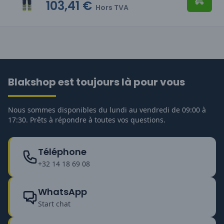
103,41 €
Ajoute
Hors TVA
Blakshop est toujours là pour vous
Nous sommes disponibles du lundi au vendredi de 09:00 à
17:30. Prêts à répondre à toutes vos questions.
Téléphone
+32 14 18 69 08
WhatsApp
Start chat