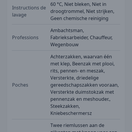
60 °C, Niet bleken, Niet in
Instructions de
droogtrommel, Niet strijken,
lavage
Geen chemische reiniging
Ambachtsman,
Professions
Fabrieksarbeider, Chauffeur,
Wegenbouw
Achterzakken, waarvan één
met klep, Beenzak met plooi,
rits, pennen- en meszak,
Versterkte, driedelige
Poches
gereedschapszakken vooraan,
Versterkte duimstokzak met
pennenzak en meshouder.,
Steekzakken,
Kniebeschermersz
Twee riemlussen aan de