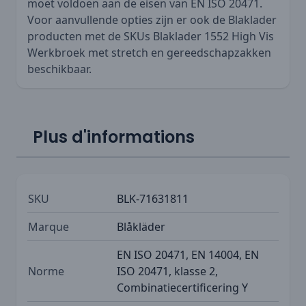
moet voldoen aan de eisen van EN ISO 20471.
Voor aanvullende opties zijn er ook de Blaklader
producten met de SKUs
Blaklader 1552 High Vis
Werkbroek met stretch en gereedschapzakken
beschikbaar.
Plus d'informations
SKU
BLK-71631811
Marque
Blåkläder
EN ISO 20471, EN 14004, EN
Norme
ISO 20471, klasse 2,
Combinatiecertificering Y