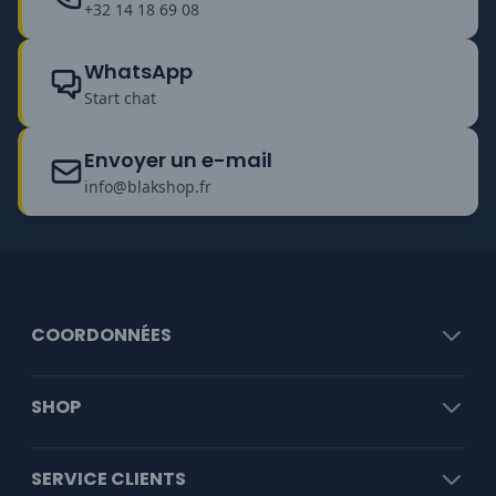
+32 14 18 69 08
WhatsApp
Start chat
Envoyer un e-mail
info@blakshop.fr
COORDONNÉES
SHOP
SERVICE CLIENTS