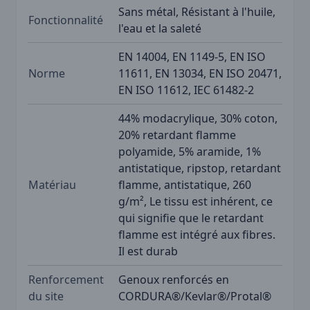
Sans métal, Résistant à l'huile,
Fonctionnalité
l'eau et la saleté
EN 14004, EN 1149-5, EN ISO
Norme
11611, EN 13034, EN ISO 20471,
EN ISO 11612, IEC 61482-2
44% modacrylique, 30% coton,
20% retardant flamme
polyamide, 5% aramide, 1%
antistatique, ripstop, retardant
Matériau
flamme, antistatique, 260
g/m², Le tissu est inhérent, ce
qui signifie que le retardant
flamme est intégré aux fibres.
Il est durab
Renforcement
Genoux renforcés en
du site
CORDURA®/Kevlar®/Protal®