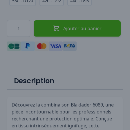
56C - D120
42C - D92
44C - D96
Quantité
Ajouter au panier
Description
Découvrez la combinaison Blaklader 6089, une
pièce incontournable pour les professionnels
recherchant une protection optimale. Conçue
en tissu intrinsèquement ignifuge, cette