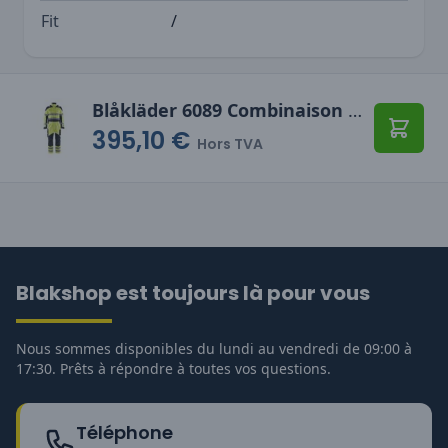
Fit
/
Blåkläder 6089 Combinaison multinormes inhérent
395,10 €
Ajoute
Hors TVA
Blakshop est toujours là pour vous
Nous sommes disponibles du lundi au vendredi de 09:00 à
17:30. Prêts à répondre à toutes vos questions.
Téléphone