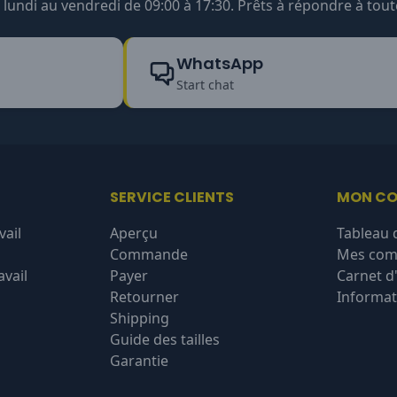
undi au vendredi de 09:00 à 17:30. Prêts à répondre à tout
WhatsApp
Start chat
SERVICE CLIENTS
MON C
vail
Aperçu
Tableau 
Commande
Mes co
vail
Payer
Carnet d
Retourner
Informat
Shipping
Guide des tailles
Garantie