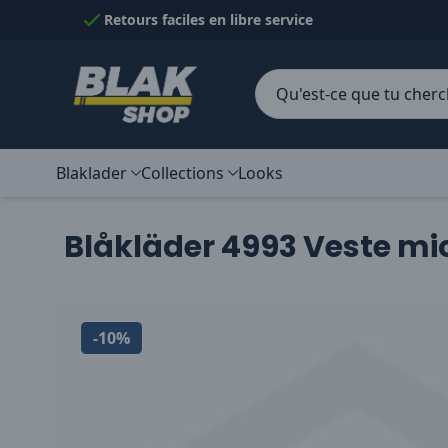
Passer au contenu
Retours faciles en libre service
Blaklader
Collections
Looks
Blåkläder 4993 Veste mi
-10%