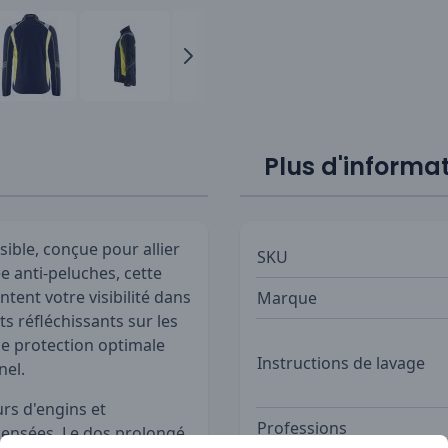
Plus d'informa
ible, conçue pour allier
SKU
e anti-peluches, cette
tent votre visibilité dans
Marque
s réfléchissants sur les
ne protection optimale
Instructions de lavage
nel.
urs d'engins et
Professions
 pensées. Le dos prolongé