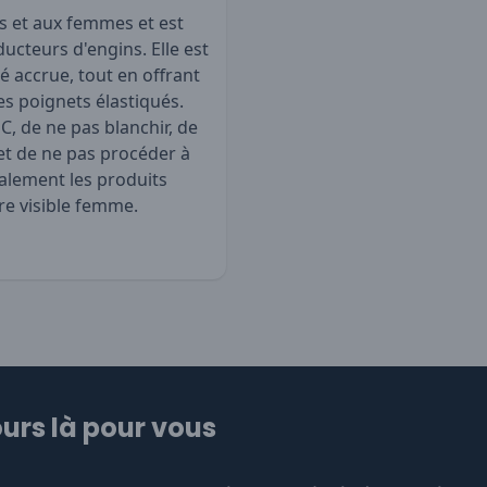
s et aux femmes et est
ucteurs d'engins. Elle est
é accrue, tout en offrant
es poignets élastiqués.
C, de ne pas blanchir, de
 et de ne pas procéder à
galement les produits
re visible femme
.
urs là pour vous