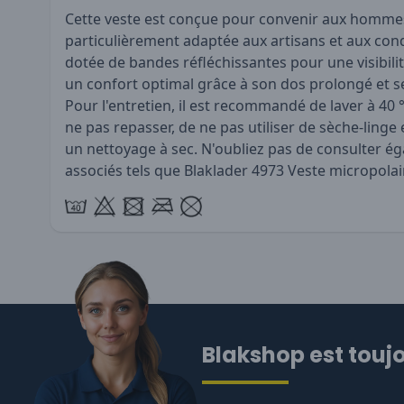
Cette veste est conçue pour convenir aux homme
particulièrement adaptée aux artisans et aux cond
dotée de bandes réfléchissantes pour une visibilit
un confort optimal grâce à son dos prolongé et s
Pour l'entretien, il est recommandé de laver à 40 °
ne pas repasser, de ne pas utiliser de sèche-linge
un nettoyage à sec. N'oubliez pas de consulter é
associés tels que
Blaklader 4973 Veste micropolai
Blakshop est toujo