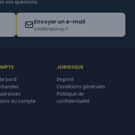
es vos questions.
Envoyer un e-mail
info@blakshop.fr
OMPTE
JURIDIQUE
de bord
Imprint
mmandes
Conditions générales
'adresses
Politique de
ions du compte
confidentialité