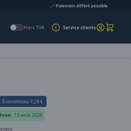
Paiement différé possible
Hors TVA
Service clients
Économisez
7,29 €
évue:
13 août 2026
iement