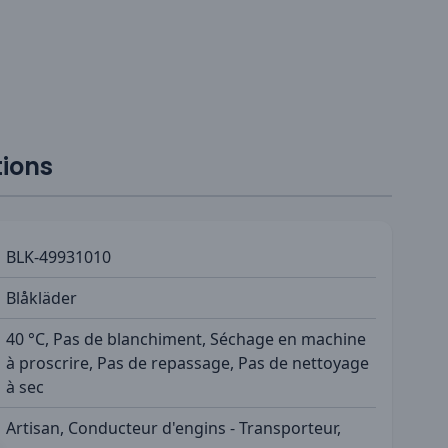
tions
BLK-49931010
Blåkläder
40 °C, Pas de blanchiment, Séchage en machine
à proscrire, Pas de repassage, Pas de nettoyage
à sec
Artisan, Conducteur d'engins - Transporteur,