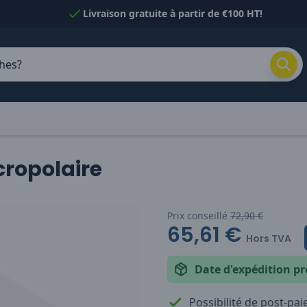
Livraison gratuite à partir de €100 HT!
cropolaire
Prix conseillé
72,90 €
65,61 €
Hors TVA
Date d'expédition pr
Possibilité de post-pa