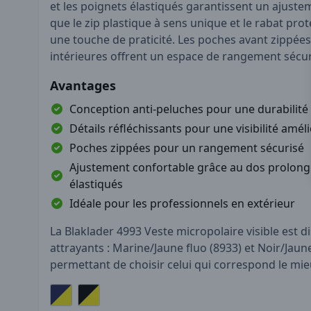
et les poignets élastiqués garantissent un ajuste
que le zip plastique à sens unique et le rabat pro
une touche de praticité. Les poches avant zippées
intérieures offrent un espace de rangement sécur
Avantages
Conception anti-peluches pour une durabilité
Détails réfléchissants pour une visibilité amél
Poches zippées pour un rangement sécurisé
Ajustement confortable grâce au dos prolong
élastiqués
Idéale pour les professionnels en extérieur
La Blaklader 4993 Veste micropolaire visible est d
attrayants : Marine/Jaune fluo (8933) et Noir/Jaune
permettant de choisir celui qui correspond le mie