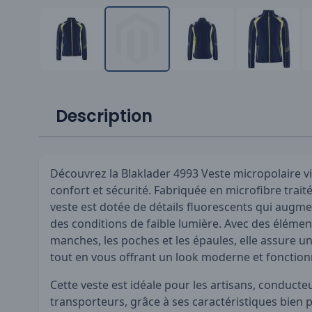
Description
Découvrez la Blaklader 4993 Veste micropolaire vis
confort et sécurité. Fabriquée en microfibre traité
veste est dotée de détails fluorescents qui augmen
des conditions de faible lumière. Avec des élément
manches, les poches et les épaules, elle assure u
tout en vous offrant un look moderne et fonction
Cette veste est idéale pour les artisans, conducte
transporteurs, grâce à ses caractéristiques bien