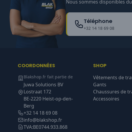
Nous sommes disponibles du l
Téléphone
+32 14 18 69 08
COORDONNÉES
SHOP
Blakshop.fr fait partie de
Vêtements de tra
Juwa Solutions BV
Gants
Lostraat 172
Chaussures de tra
BE-2220 Heist-op-den-
Accessoires
Berg
+32 14 18 69 08
info@blakshop.fr
TVA:
BE0744.933.868