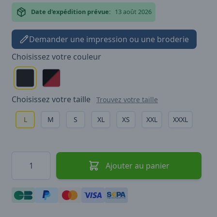
Date d'expédition prévue:
13 août 2026
Demander une impression ou une broderie
Choisissez votre
couleur
Choisissez votre
taille
Trouvez votre taille
L
M
S
XL
XS
XXL
XXXL
Quantité
Ajouter au panier