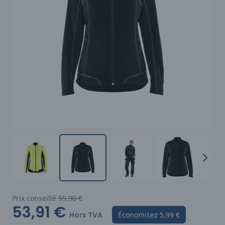
Prix conseillé
59,90 €
53,91 €
Hors TVA
Économisez
5,99 €