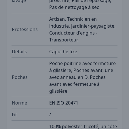
lavage
proscrire, Pas de repassage,
Pas de nettoyage à sec
Artisan, Technicien en
industrie, Jardinier-paysagiste,
Professions
Conducteur d'engins -
Transporteur,
Détails
Capuche fixe
Poche poitrine avec fermeture
à glissière, Poches avant, une
Poches
avec anneau en D, Poches
avant avec fermeture à
glissière
Norme
EN ISO 20471
Fit
/
100% polyester, tricoté, un côté