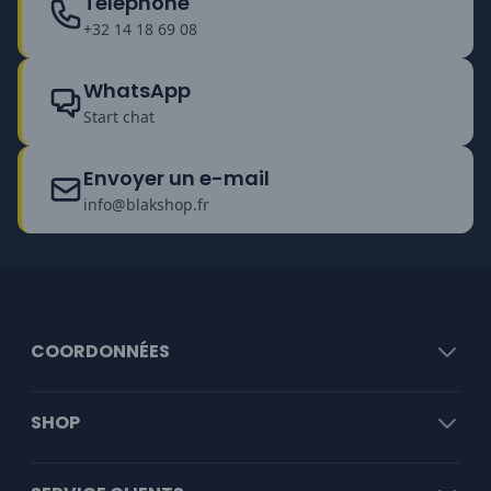
Téléphone
+32 14 18 69 08
WhatsApp
Start chat
Envoyer un e-mail
info@blakshop.fr
COORDONNÉES
SHOP