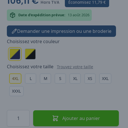
106,11 €
Hors TVA
Économisez
11,79 €
Date d'expédition prévue:
13 août 2026
Demander une impression ou une broderie
Choisissez votre
couleur
Choisissez votre
taille
Trouvez votre taille
4XL
L
M
S
XL
XS
XXL
XXXL
Quantité
Ajouter au panier