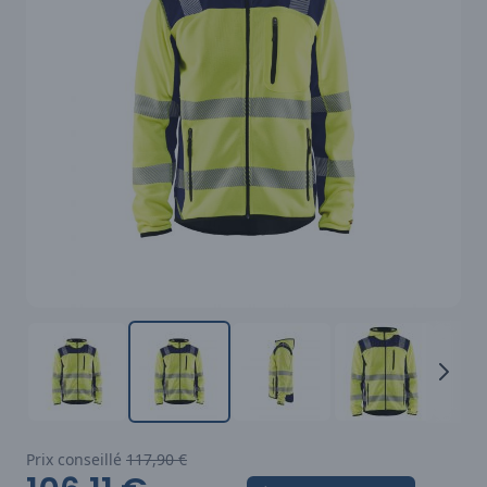
Prix conseillé
117,90 €