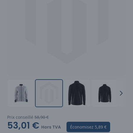
Prix conseillé
58,90 €
53,01 €
Hors TVA
Économisez
5,89 €