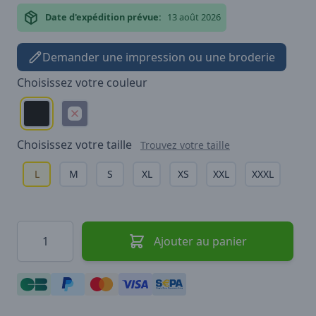
Date d'expédition prévue:
13 août 2026
Demander une impression ou une broderie
Choisissez votre
couleur
Choisissez votre
taille
Trouvez votre taille
L
M
S
XL
XS
XXL
XXXL
Quantité
Ajouter au panier