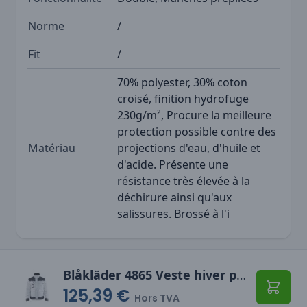
Norme
/
Fit
/
70% polyester, 30% coton
croisé, finition hydrofuge
230g/m², Procure la meilleure
protection possible contre des
Matériau
projections d'eau, d'huile et
d'acide. Présente une
résistance très élevée à la
déchirure ainsi qu'aux
salissures. Brossé à l'i
Blåkläder 4865 Veste hiver peintre
125,39 €
Ajoute
Hors TVA