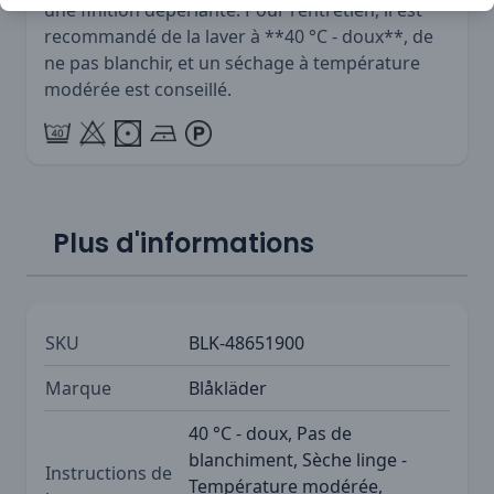
une finition déperlante. Pour l'entretien, il est
recommandé de la laver à **40 °C - doux**, de
ne pas blanchir, et un séchage à température
modérée est conseillé.
Plus d'informations
SKU
BLK-48651900
Marque
Blåkläder
40 °C - doux, Pas de
blanchiment, Sèche linge -
Instructions de
Température modérée,