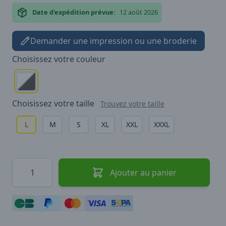
Date d'expédition prévue:
12 août 2026
Demander une impression ou une broderie
Choisissez votre
couleur
Choisissez votre
taille
Trouvez votre taille
L
M
S
XL
XXL
XXXL
Quantité
Ajouter au panier