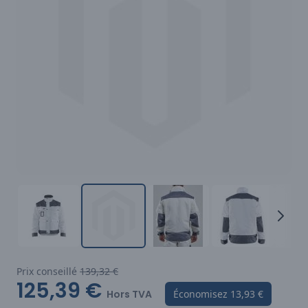
Prix conseillé
139,32 €
125,39 €
Hors TVA
Économisez
13,93 €