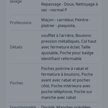
lavage
Repassage - Doux, Nettoyage à
sec - normal P
Maçon - carreleur, Peintre -
Professions
platrier - plaquiste,
soufflet à l'arrière, Boutons-
pression métalliques, Col haut
Détails
avec fermeture éclair, Taille
ajustable, Poche pour badge
identifiant refermable
Poches poitrine à rabat et
fermeture à boutons, Poche
avant avec rabat et poches
Poches
côté, Poche intérieure avec
poche téléphone, Poche sur
manche avec rabat
Fonctionnalité
Doublé, Manches prépliées