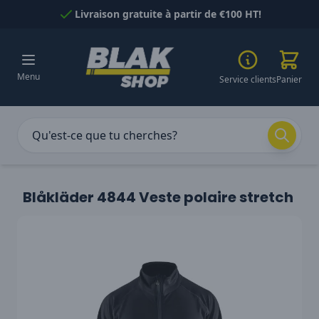
Passer au contenu
Livraison gratuite à partir de €100 HT!
Menu
Service clients
Panier
Blåkläder 4844 Veste polaire stretch