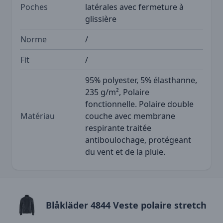
Poches
latérales avec fermeture à
glissière
Norme
/
Fit
/
95% polyester, 5% élasthanne,
235 g/m², Polaire
fonctionnelle. Polaire double
Matériau
couche avec membrane
respirante traitée
antiboulochage, protégeant
du vent et de la pluie.
Blåkläder 4844 Veste polaire stretch