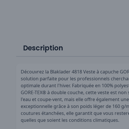
Description
Découvrez la Blaklader 4818 Veste à capuche GOR
solution parfaite pour les professionnels cherch
optimale durant l'hiver. Fabriquée en 100% polye
GORE-TEX® à double couche, cette veste est non 
l'eau et coupe-vent, mais elle offre également une 
exceptionnelle grâce à son poids léger de 160 g/
coutures étanchées, elle garantit que vous resterez
quelles que soient les conditions climatiques.