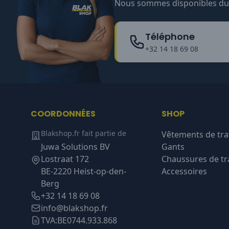
Nous sommes disponibles du l
Téléphone
+32 14 18 69 08
COORDONNÉES
SHOP
Blakshop.fr fait partie de
Vêtements de tra
Juwa Solutions BV
Gants
Lostraat 172
Chaussures de tra
BE-2220 Heist-op-den-
Accessoires
Berg
+32 14 18 69 08
info@blakshop.fr
TVA:
BE0744.933.868