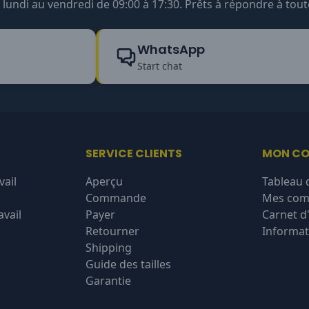
undi au vendredi de 09:00 à 17:30. Prêts à répondre à tout
WhatsApp
Start chat
SERVICE CLIENTS
MON C
vail
Aperçu
Tableau 
Commande
Mes co
vail
Payer
Carnet d
Retourner
Informat
Shipping
Guide des tailles
Garantie