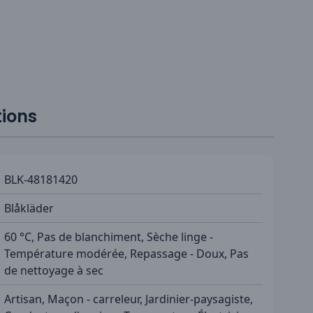
tions
BLK-48181420
Blåkläder
60 °C, Pas de blanchiment, Sèche linge -
Température modérée, Repassage - Doux, Pas
de nettoyage à sec
Artisan, Maçon - carreleur, Jardinier-paysagiste,