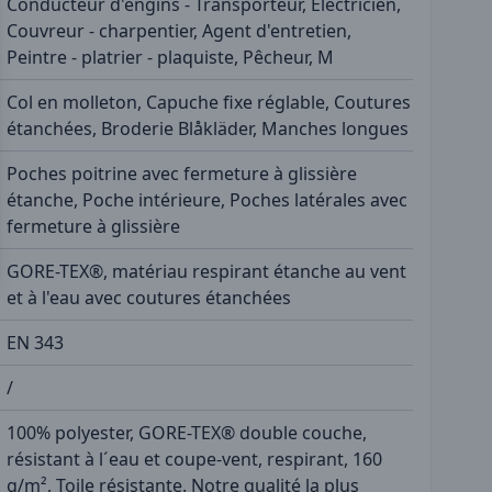
Conducteur d'engins - Transporteur, Électricien,
Couvreur - charpentier, Agent d'entretien,
Peintre - platrier - plaquiste, Pêcheur, M
Col en molleton, Capuche fixe réglable, Coutures
étanchées, Broderie Blåkläder, Manches longues
Poches poitrine avec fermeture à glissière
étanche, Poche intérieure, Poches latérales avec
fermeture à glissière
GORE-TEX®, matériau respirant étanche au vent
et à l'eau avec coutures étanchées
EN 343
/
100% polyester, GORE-TEX® double couche,
résistant à l´eau et coupe-vent, respirant, 160
g/m², Toile résistante. Notre qualité la plus