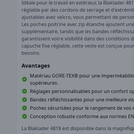
Idéale pour le travail en extérieur, la Blaklader 4
réglable par des cordons de serrage et d'extrém
ajustables avec velcro, vous permettant de person
Les poches poitrine avec zip étanche ajoutent une
supplémentaire, tandis que les bandes réfléchiss
garantissent votre visibilité dans des conditions d
capuche fixe réglable, cette veste est conçue pou
besoins.
Avantages
Matériau GORE-TEX® pour une imperméabilité 
supérieures.
Réglages personnalisables pour un confort op
Bandes réfléchissantes pour une meilleure visi
Poches sécurisées pour le rangement de vos o
Conception robuste conforme aux normes EN
La Blaklader 4818 est disponible dans la magnifi