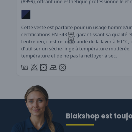
(8999), offrant une esthétique professionnelle et 
Cette veste est parfaite pour un usage homme/un
certifications EN 343
, garantissant sa qualité 
l'entretien, il est recommandé de la laver à 60 °C, 
d'utiliser un sèche-linge à température modérée,
température et de ne pas la nettoyer à sec.
Blakshop est toujo