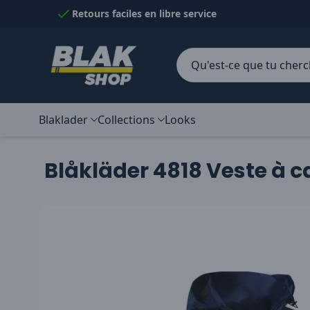
Passer au contenu
Retours faciles en libre service
Blaklader
Collections
Looks
Blåkläder 4818 Veste à 