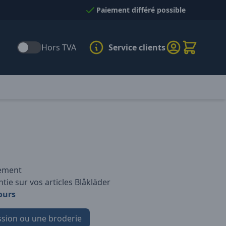
Paiement différé possible
Hors TVA
Service clients
iement
tie sur vos articles Blåkläder
ours
sion ou une broderie