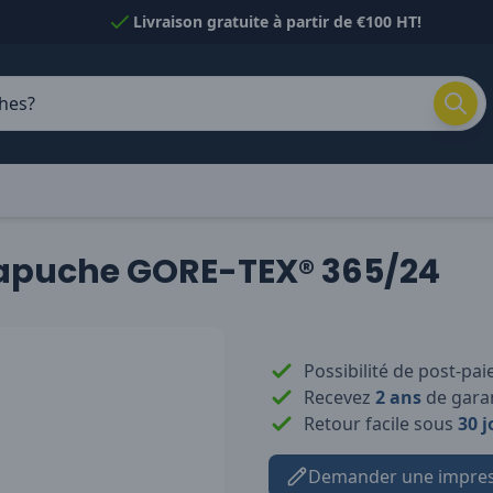
Livraison gratuite à partir de €100 HT!
capuche GORE-TEX® 365/24
Possibilité de post-pa
Recevez
2 ans
de garan
Retour facile sous
30 j
Demander une impres