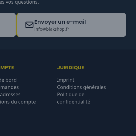
es vos questions.
Envoyer un e-mail
info@blakshop.fr
OMPTE
JURIDIQUE
de bord
Imprint
mmandes
Conditions générales
'adresses
Politique de
ions du compte
confidentialité