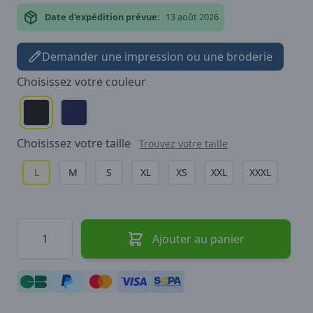
Date d'expédition prévue:
13 août 2026
Demander une impression ou une broderie
Choisissez votre
couleur
Choisissez votre
taille
Trouvez votre taille
L
M
S
XL
XS
XXL
XXXL
Quantité
Ajouter au panier