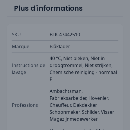
Plus d'informations
SKU
BLK-47442510
Marque
Blåkläder
40 °C, Niet bleken, Niet in
Instructions de
droogtrommel, Niet strijken,
lavage
Chemische reiniging - normaal
P
Ambachtsman,
Fabrieksarbeider, Hovenier,
Professions
Chauffeur, Dakdekker,
Schoonmaker, Schilder, Visser,
Magazijnmedewerker