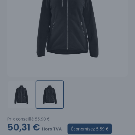
Prix conseillé
55,90 €
50,31 €
Hors TVA
Économisez
5,59 €