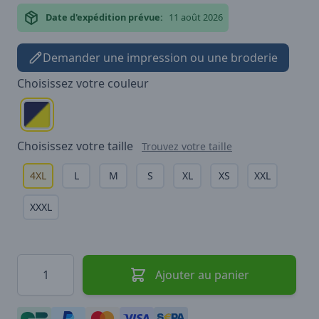
Date d'expédition prévue:
11 août 2026
Demander une impression ou une broderie
Choisissez votre
couleur
Choisissez votre
taille
Trouvez votre taille
4XL
L
M
S
XL
XS
XXL
XXXL
Quantité
Ajouter au panier