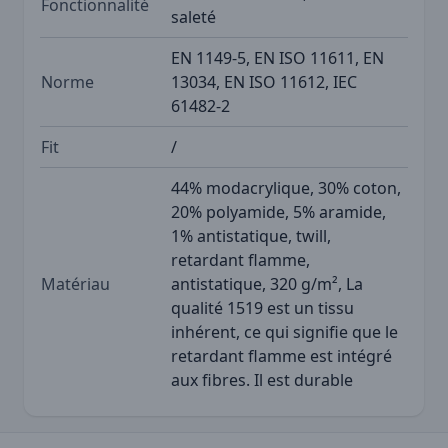
Fonctionnalité
saleté
EN 1149-5, EN ISO 11611, EN
Norme
13034, EN ISO 11612, IEC
61482-2
Fit
/
44% modacrylique, 30% coton,
20% polyamide, 5% aramide,
1% antistatique, twill,
retardant flamme,
Matériau
antistatique, 320 g/m², La
qualité 1519 est un tissu
inhérent, ce qui signifie que le
retardant flamme est intégré
aux fibres. Il est durable