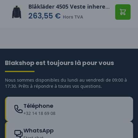
Blåkläder 4505 Veste inherent Steel
263,55 €
Ajoute
Hors TVA
Blakshop est toujours là pour vous
Nous sommes disponibles du lundi au vendredi de 09:00 à
17:30. Prêts à répondre à toutes vos questions.
Téléphone
+32 14 18 69 08
WhatsApp
Start chat