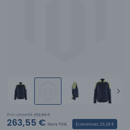
Prix conseillé
292,83 €
263,55 €
Hors TVA
Économisez
29,28 €