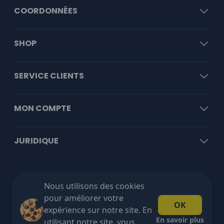
COORDONNÉES
SHOP
SERVICE CLIENTS
MON COMPTE
JURIDIQUE
Nous utilisons des cookies
Livraison gratuite à partir de €100 HT!
pour améliorer votre
OK
expérience sur notre site. En
En savoir plus
utilisant notre site, vous