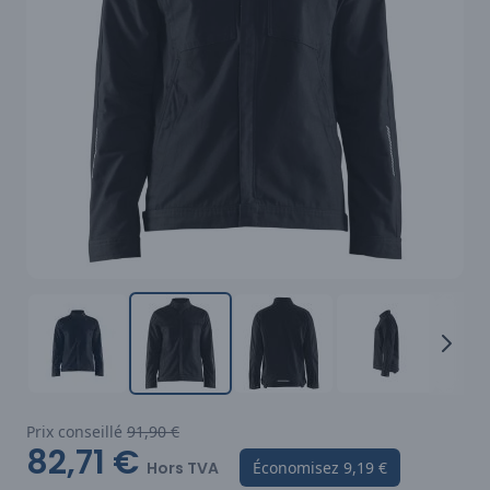
Prix conseillé
91,90 €
82,71 €
Hors TVA
Économisez
9,19 €