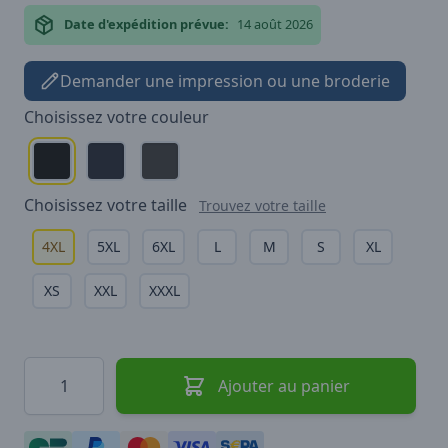
Date d'expédition prévue:
14 août 2026
Demander une impression ou une broderie
Choisissez votre
couleur
Choisissez votre
taille
Trouvez votre taille
4XL
5XL
6XL
L
M
S
XL
XS
XXL
XXXL
Quantité
Ajouter au panier