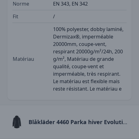
Norme
EN 343, EN 342
Fit
/
100% polyester, dobby laminé,
Dermizax®, imperméable
20000mm, coupe-vent,
respirant 20000g/m²/24h, 200
Matériau
g/m², Matériau de grande
qualité, coupe-vent et
imperméable, très respirant.
Le matériau est flexible mais
reste résistant. Le matériau e
Blåkläder 4460 Parka hiver Evolution