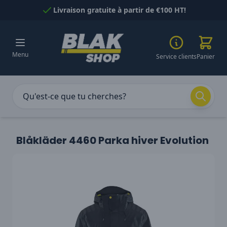
Passer au contenu
Livraison gratuite à partir de €100 HT!
Menu
Service clients
Panier
Blåkläder 4460 Parka hiver Evolution