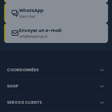
WhatsApp
Start chat
Envoyer un e-mail
info@blakshop.fr
COORDONNÉES
SHOP
SERVICE CLIENTS