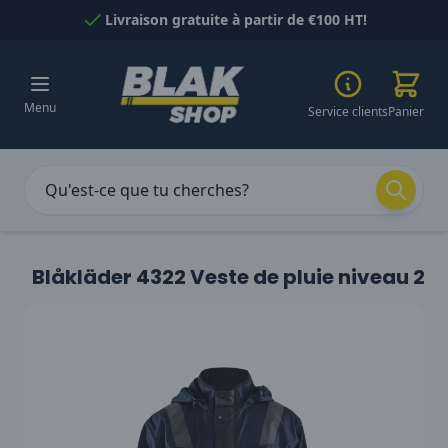
Passer au contenu
Livraison gratuite à partir de €100 HT!
Menu
Service clients
Panier
Blåkläder 4322 Veste de pluie niveau 2