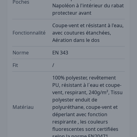
Poches
Napoléon à l'intérieur du rabat
protecteur avant
Coupe-vent et résistant à l'eau,
Fonctionnalité
avec coutures étanchées,
Aération dans le dos
Norme
EN 343
Fit
/
100% polyester, revêtement
PU, résistant à l´eau et coupe-
vent, respirant, 240g/m², Tissu
polyester enduit de
Matériau
polyuréthane, coupe-vent et
déperlant avec fonction
respirante , les couleurs
fluorescentes sont certifiées
selon la norme EN20471