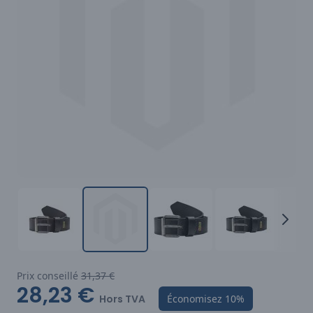
Prix conseillé
31,37 €
28,23 €
Hors TVA
Économisez
10%