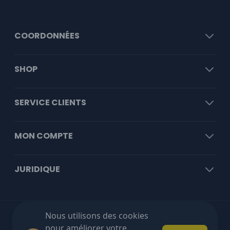
COORDONNÉES
SHOP
SERVICE CLIENTS
MON COMPTE
JURIDIQUE
Nous utilisons des cookies
Livraison gratuite à partir de €100 HT!
pour améliorer votre