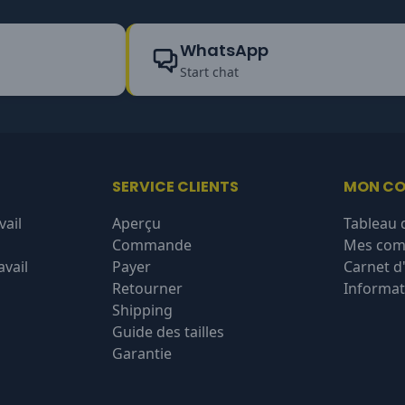
WhatsApp
Start chat
SERVICE CLIENTS
MON C
vail
Aperçu
Tableau 
Commande
Mes co
vail
Payer
Carnet d
Retourner
Informat
Shipping
Guide des tailles
Garantie