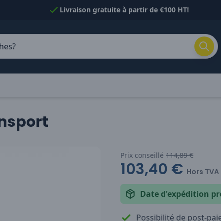
Livraison gratuite à partir de €100 HT!
ansport
Prix conseillé
114,89 €
103,40 €
Hors TVA
Date d'expédition pr
Possibilité de post-pa