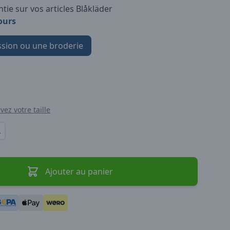
tie sur vos articles Blåkläder
ours
sion ou une broderie
vez votre taille
L
Ajouter au panier