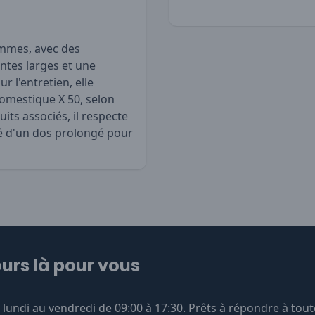
emmes, avec des
antes larges et une
r l'entretien, elle
domestique X 50, selon
its associés, il respecte
té d'un dos prolongé pour
urs là pour vous
undi au vendredi de 09:00 à 17:30. Prêts à répondre à tout