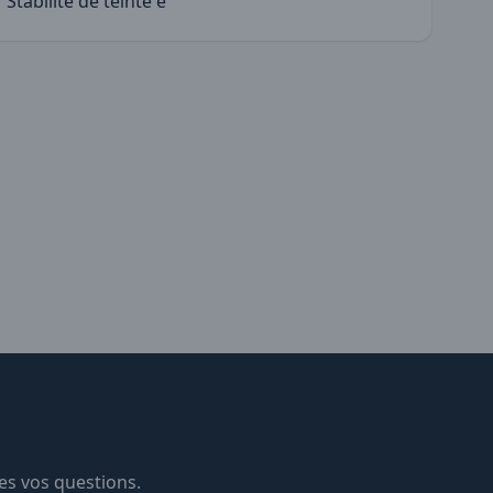
Stabilité de teinte e
es vos questions.