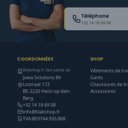
Téléphone
+32 14 18 69 08
COORDONNÉES
SHOP
Blakshop.fr fait partie de
Vêtements de tra
Juwa Solutions BV
Gants
Lostraat 172
Chaussures de tra
BE-2220 Heist-op-den-
Accessoires
Berg
+32 14 18 69 08
info@blakshop.fr
TVA:
BE0744.933.868