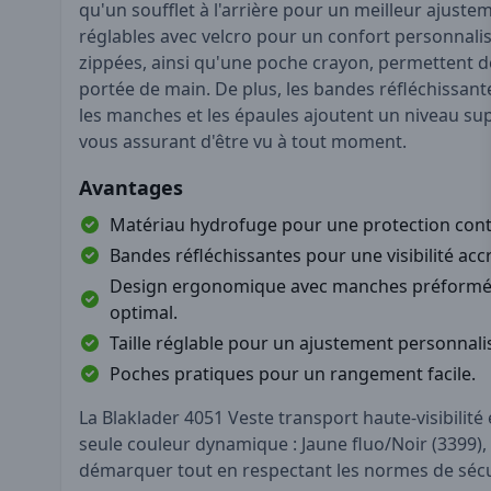
qu'un soufflet à l'arrière pour un meilleur ajuste
réglables avec velcro pour un confort personnali
zippées, ainsi qu'une poche crayon, permettent d
portée de main. De plus, les bandes réfléchissant
les manches et les épaules ajoutent un niveau su
vous assurant d'être vu à tout moment.
Avantages
Matériau hydrofuge pour une protection contr
Bandes réfléchissantes pour une visibilité acc
Design ergonomique avec manches préformée
optimal.
Taille réglable pour un ajustement personnali
Poches pratiques pour un rangement facile.
La Blaklader 4051 Veste transport haute-visibilité
seule couleur dynamique : Jaune fluo/Noir (3399),
démarquer tout en respectant les normes de sécu