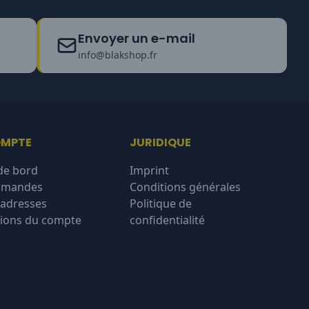
Envoyer un e-mail
info@blakshop.fr
OMPTE
JURIDIQUE
de bord
Imprint
mmandes
Conditions générales
'adresses
Politique de
ions du compte
confidentialité