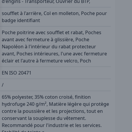
d'engins - Transporteur, Ouvrier du BTP,
soufflet à l'arrière, Col en molleton, Poche pour
badge identifiant
Poche poitrine avec soufflet et rabat, Poches
avant avec fermeture à glissière, Poche
Napoléon à l'intérieur du rabat protecteur
avant, Poches intérieures, l'une avec fermeture
éclair et l'autre à fermeture velcro, Poch
EN ISO 20471
/
65% polyester, 35% coton croisé, finition
hydrofuge 240 g/m², Matière légère qui protège
contre la poussière et les projections, tout en
conservant la souplesse du vêtement.
Recommandé pour l'industrie et les services.