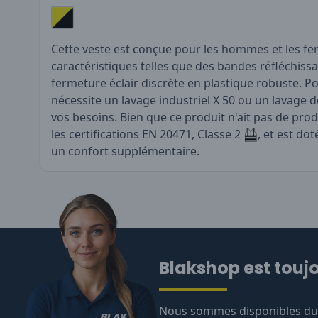
Cette veste est conçue pour les hommes et les f
caractéristiques telles que des bandes réfléchiss
fermeture éclair discrète en plastique robuste. Pou
nécessite un lavage industriel X 50 ou un lavage 
vos besoins. Bien que ce produit n'ait pas de produ
les certifications EN 20471, Classe 2
, et est do
un confort supplémentaire.
Blakshop est toujo
Nous sommes disponibles du l