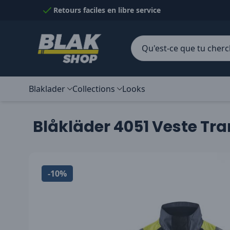
Passer au contenu
Retours faciles en libre service
Blaklader
Collections
Looks
Blåkläder 4051 Veste Tr
-10%