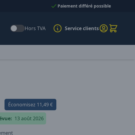
Paiement différé possible
Hors TVA
Service clients
Économisez
11,49 €
évue:
13 août 2026
iement