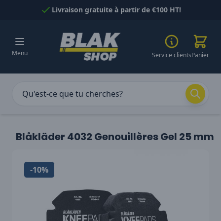
Passer au contenu
Livraison gratuite à partir de €100 HT!
Menu
Service clients
Panier
Blåkläder 4032 Genouillères Gel 25 mm
-10%