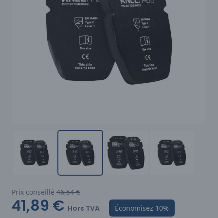
Prix conseillé
46,54 €
41,89 €
Hors TVA
Économisez
10%