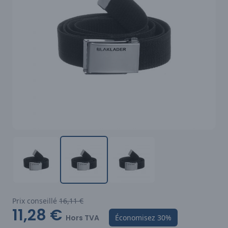
Prix conseillé
16,11 €
11,28 €
Hors TVA
Économisez
30%