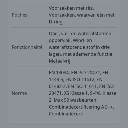
Voorzakken met rits,
Poches
Voorzakken, waarvan één met
D-ring
Olie-, vuil- en waterafstotend
oppervlak, Wind- en
Fonctionnalité
waterafstotende stof in drie
lagen, met ademende functie,
Metaalvrij
EN 13034, EN ISO 20471, EN
1149-5, EN ISO 11612, EN
61482-2, EN ISO 11611, EN ISO
Norme
20471, XS Klasse 1, S-4XL Klasse
2, Max 50 wasbeurten,
Combinatiecertificering A S ->,
Combinatiecerti