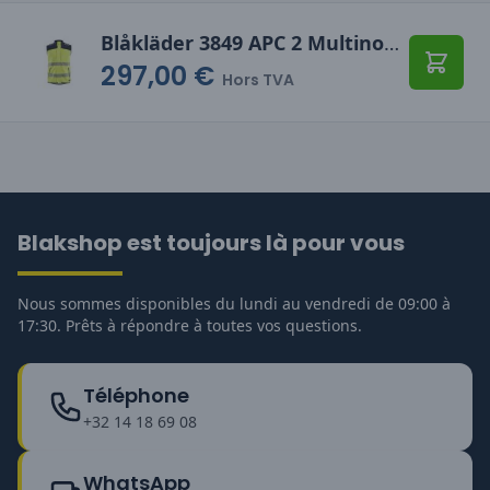
Blåkläder 3849 APC 2 Multinorm softshell bodywarmer
297,00 €
Ajoute
Hors TVA
Blakshop est toujours là pour vous
Nous sommes disponibles du lundi au vendredi de 09:00 à
17:30. Prêts à répondre à toutes vos questions.
Téléphone
+32 14 18 69 08
WhatsApp