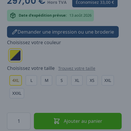
297,00 €
Hors TVA
Économisez
33,00 €
Date d'expédition prévue:
13 août 2026
Demander une impression ou une broderie
Choisissez votre
couleur
Choisissez votre
taille
Trouvez votre taille
4XL
L
M
S
XL
XS
XXL
XXXL
Quantité
Ajouter au panier