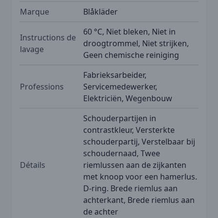
Marque
Blåkläder
60 °C, Niet bleken, Niet in
Instructions de
droogtrommel, Niet strijken,
lavage
Geen chemische reiniging
Fabrieksarbeider,
Professions
Servicemedewerker,
Elektriciën, Wegenbouw
Schouderpartijen in
contrastkleur, Versterkte
schouderpartij, Verstelbaar bij
schoudernaad, Twee
Détails
riemlussen aan de zijkanten
met knoop voor een hamerlus.
D-ring. Brede riemlus aan
achterkant, Brede riemlus aan
de achter