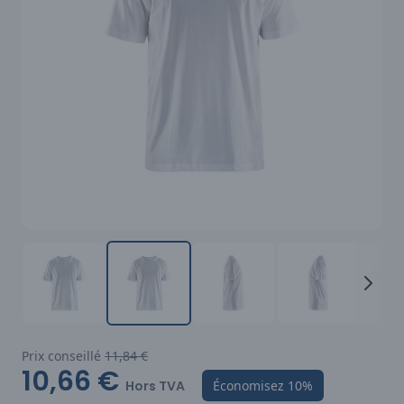
Prix conseillé
11,84 €
10,66 €
Hors TVA
Économisez
10%