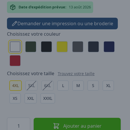
Date d'expédition prévue:
13 août 2026
Demander une impression ou une broderie
Choisissez votre
couleur
Choisissez votre
taille
Trouvez votre taille
4XL
5XL
6XL
L
M
S
XL
XS
XXL
XXXL
Quantité
Ajouter au panier