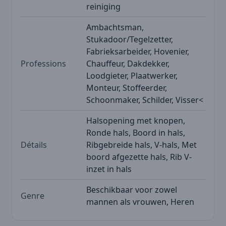
reiniging
Ambachtsman,
Stukadoor/Tegelzetter,
Fabrieksarbeider, Hovenier,
Professions
Chauffeur, Dakdekker,
Loodgieter, Plaatwerker,
Monteur, Stoffeerder,
Schoonmaker, Schilder, Visser<
Halsopening met knopen,
Ronde hals, Boord in hals,
Détails
Ribgebreide hals, V-hals, Met
boord afgezette hals, Rib V-
inzet in hals
Beschikbaar voor zowel
Genre
mannen als vrouwen, Heren