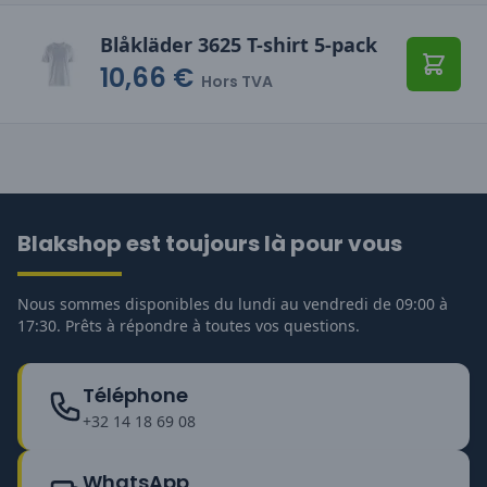
Blåkläder 3625 T-shirt 5-pack
10,66 €
Ajoute
Hors TVA
Blakshop est toujours là pour vous
Nous sommes disponibles du lundi au vendredi de 09:00 à
17:30. Prêts à répondre à toutes vos questions.
Téléphone
+32 14 18 69 08
WhatsApp