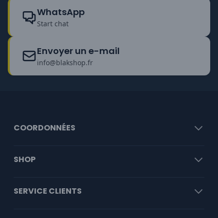
WhatsApp
Start chat
Envoyer un e-mail
info@blakshop.fr
COORDONNÉES
SHOP
SERVICE CLIENTS