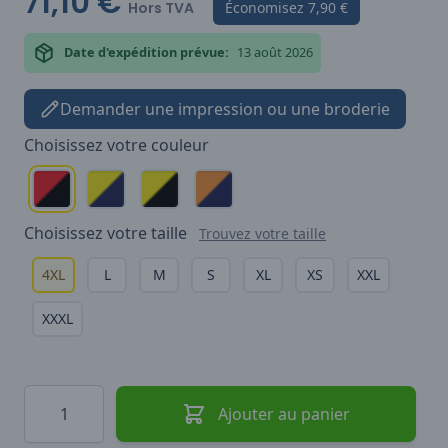
71,10 €
Hors TVA
Économisez
7,90 €
Date d'expédition prévue:
13 août 2026
Demander une impression ou une broderie
Choisissez votre
couleur
Choisissez votre
taille
Trouvez votre taille
4XL
L
M
S
XL
XS
XXL
XXXL
Quantité
Ajouter au panier