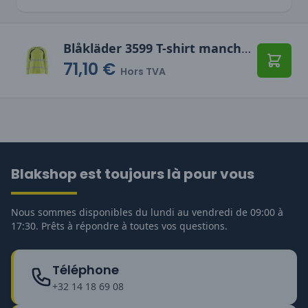
Blåkläder 3599 T-shirt manches longues haute-visibilité
71,10 €
Ajoute
Hors TVA
Blakshop est toujours là pour vous
Nous sommes disponibles du lundi au vendredi de 09:00 à
17:30. Prêts à répondre à toutes vos questions.
Téléphone
+32 14 18 69 08