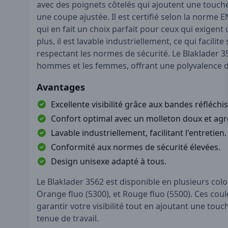
avec des poignets côtelés qui ajoutent une touche
une coupe ajustée. Il est certifié selon la norme E
qui en fait un choix parfait pour ceux qui exigent
plus, il est lavable industriellement, ce qui facilit
respectant les normes de sécurité. Le Blaklader 3
hommes et les femmes, offrant une polyvalence da
Avantages
Excellente visibilité grâce aux bandes réfléchi
Confort optimal avec un molleton doux et agr
Lavable industriellement, facilitant l'entretien.
Conformité aux normes de sécurité élevées.
Design unisexe adapté à tous.
Le Blaklader 3562 est disponible en plusieurs colori
Orange fluo (5300), et Rouge fluo (5500). Ces cou
garantir votre visibilité tout en ajoutant une to
tenue de travail.