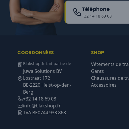
Téléphone
+32 14 18 69 08
COORDONNÉES
SHOP
Blakshop.fr fait partie de
Vêtements de tra
Juwa Solutions BV
Gants
Lostraat 172
Chaussures de tra
BE-2220 Heist-op-den-
Accessoires
Berg
+32 14 18 69 08
info@blakshop.fr
TVA:
BE0744.933.868