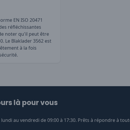
a norme EN ISO 20471
des réfléchissantes
e noter qu'il peut être
50. Le Blaklader 3562 est
êtement à la fois
écurité.
urs là pour vous
undi au vendredi de 09:00 à 17:30. Prêts à répondre à tout