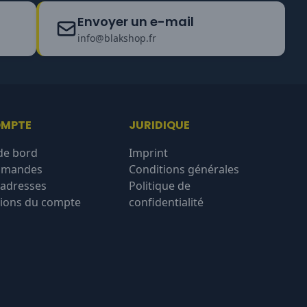
Envoyer un e-mail
info@blakshop.fr
OMPTE
JURIDIQUE
de bord
Imprint
mmandes
Conditions générales
'adresses
Politique de
ions du compte
confidentialité