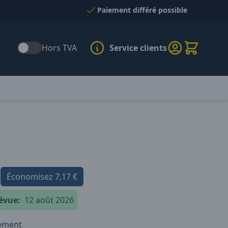
Paiement différé possible
Hors TVA
Service clients
Économisez
7,17 €
évue:
12 août 2026
iement