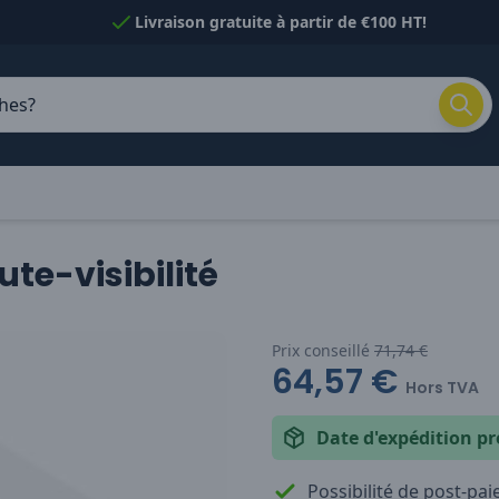
Livraison gratuite à partir de €100 HT!
te-visibilité
Prix conseillé
71,74 €
64,57 €
Hors TVA
Date d'expédition pr
Possibilité de post-pa