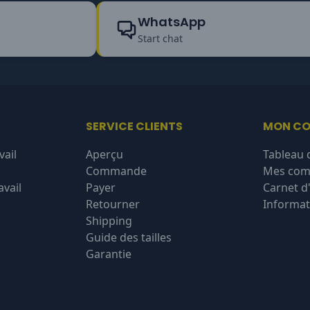
WhatsApp
Start chat
SERVICE CLIENTS
MON C
vail
Aperçu
Tableau 
Commande
Mes co
vail
Payer
Carnet d
Retourner
Informat
Shipping
Guide des tailles
Garantie