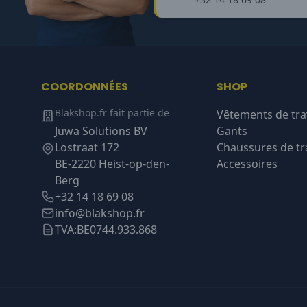
COORDONNÉES
SHOP
Blakshop.fr fait partie de
Vêtements de tra
Juwa Solutions BV
Gants
Lostraat 172
Chaussures de tra
BE-2220 Heist-op-den-
Accessoires
Berg
+32 14 18 69 08
info@blakshop.fr
TVA:
BE0744.933.868