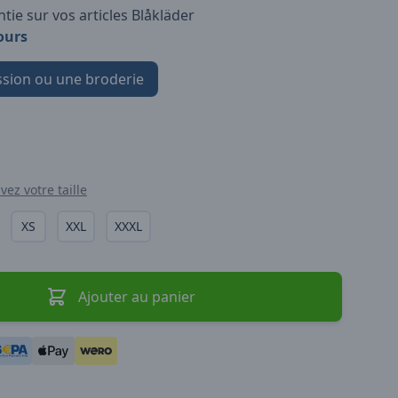
tie sur vos articles Blåkläder
ours
sion ou une broderie
vez votre taille
XS
XXL
XXXL
Ajouter au panier