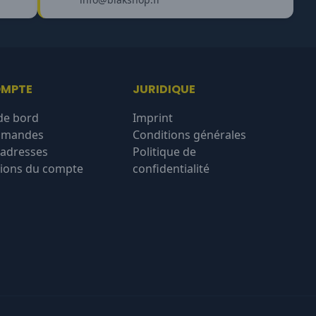
OMPTE
JURIDIQUE
de bord
Imprint
mmandes
Conditions générales
'adresses
Politique de
ions du compte
confidentialité