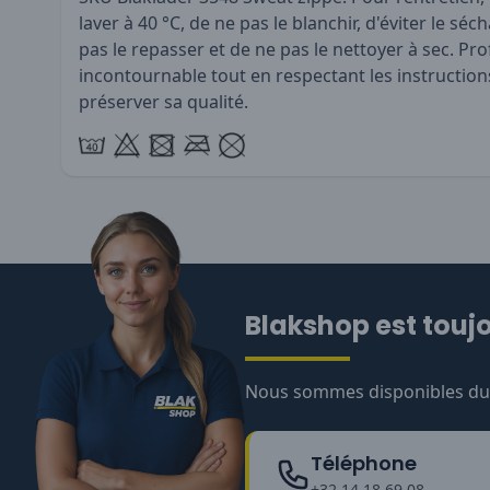
laver à 40 °C, de ne pas le blanchir, d'éviter le s
pas le repasser et de ne pas le nettoyer à sec. Pro
incontournable tout en respectant les instructio
préserver sa qualité.
Blakshop est toujo
Nous sommes disponibles du l
Téléphone
+32 14 18 69 08