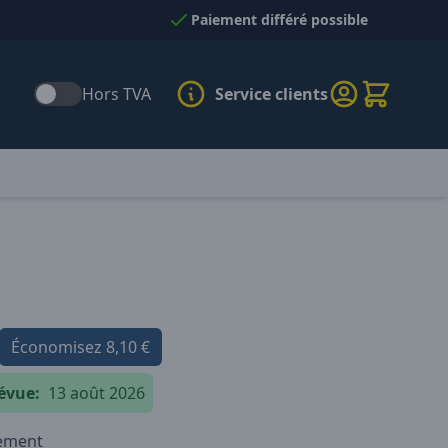
Paiement différé possible
Hors TVA
Service clients
Économisez
8,10 €
évue:
13 août 2026
iement