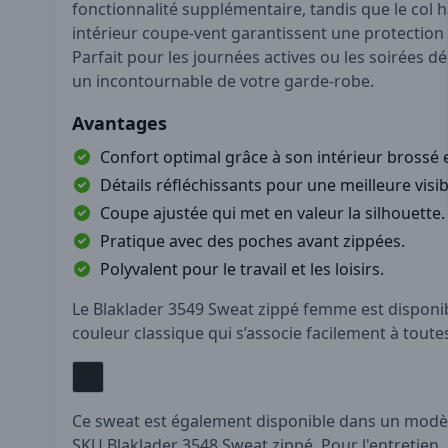
fonctionnalité supplémentaire, tandis que le col ha
intérieur coupe-vent garantissent une protection 
Parfait pour les journées actives ou les soirées d
un incontournable de votre garde-robe.
Avantages
Confort optimal grâce à son intérieur brossé 
Détails réfléchissants pour une meilleure visibi
Coupe ajustée qui met en valeur la silhouette.
Pratique avec des poches avant zippées.
Polyvalent pour le travail et les loisirs.
Le Blaklader 3549 Sweat zippé femme est disponib
couleur classique qui s’associe facilement à toute
Ce sweat est également disponible dans un mod
SKU
Blaklader 3548 Sweat zippé
. Pour l'entretien