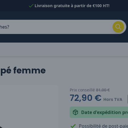
Livraison gratuite à partir de €100 HT!
ippé femme
Prix conseillé
81,00 €
72,90 €
Hors TVA
Date d'expédition pr
Possibilité de post-pa