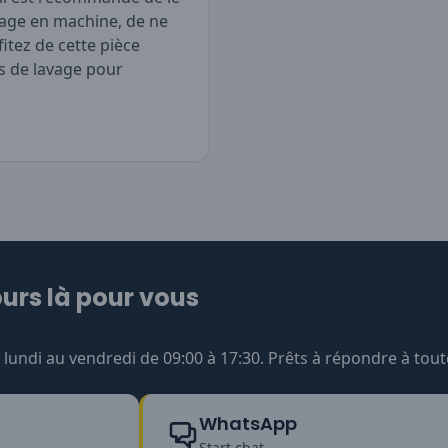
échage en machine, de ne
fitez de cette pièce
ns de lavage pour
urs là pour vous
undi au vendredi de 09:00 à 17:30. Prêts à répondre à tout
WhatsApp
Start chat