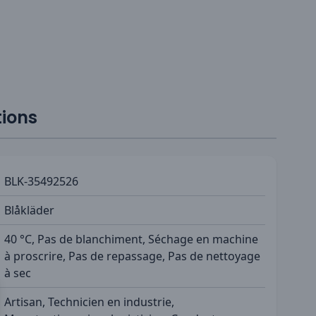
tions
BLK-35492526
Blåkläder
40 °C, Pas de blanchiment, Séchage en machine
à proscrire, Pas de repassage, Pas de nettoyage
à sec
Artisan, Technicien en industrie,