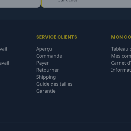
SERVICE CLIENTS
MON C
vail
Aperçu
Tableau 
Commande
Mes co
vail
Payer
Carnet d
Retourner
Informat
Shipping
Guide des tailles
Garantie