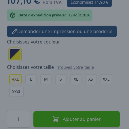
107,10 €
Hors TVA
Économisez
11,90 €
Date d'expédition prévue:
12 août 2026
Demander une impression ou une broderie
Choisissez votre
couleur
Choisissez votre
taille
Trouvez votre taille
4XL
L
M
S
XL
XS
XXL
XXXL
Quantité
Ajouter au panier