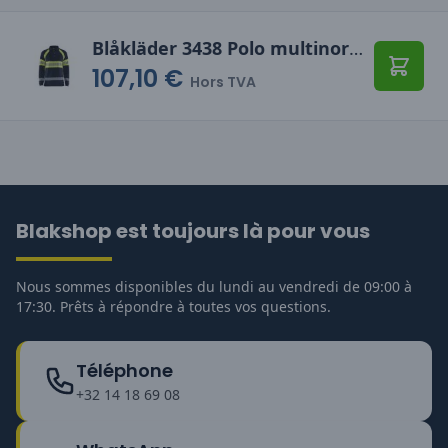
Blåkläder 3438 Polo multinormes à manches longues
107,10 €
Ajoute
Hors TVA
Blakshop est toujours là pour vous
Nous sommes disponibles du lundi au vendredi de 09:00 à
17:30. Prêts à répondre à toutes vos questions.
Téléphone
+32 14 18 69 08