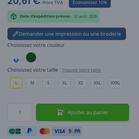
20,61 €
Hors TVA
Économisez
10%
Date d'expédition prévue:
12 août 2026
Demander une impression ou une broderie
Choisissez votre
couleur
Choisissez votre
taille
Trouvez votre taille
L
M
S
XL
XS
XXL
XXXL
Quantité
Ajouter au panier