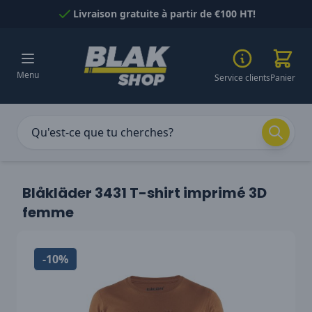
Passer au contenu
Livraison gratuite à partir de €100 HT!
Menu
Service clients
Panier
Blåkläder 3431 T-shirt imprimé 3D
femme
-10%