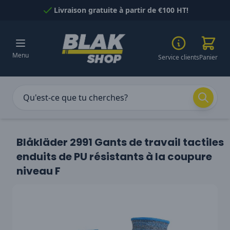
Passer au contenu
Livraison gratuite à partir de €100 HT!
Menu
Service clients
Panier
Blåkläder 2991 Gants de travail tactiles
enduits de PU résistants à la coupure
niveau F