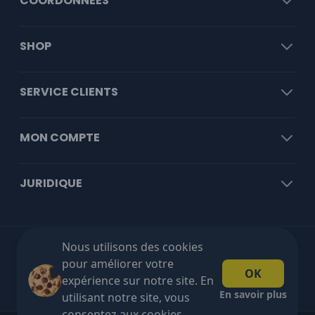
COORDONNÉES
SHOP
SERVICE CLIENTS
MON COMPTE
JURIDIQUE
Nous utilisons des cookies
Livraison gratuite à partir de €100 HT!
pour améliorer votre
OK
expérience sur notre site. En
En savoir plus
utilisant notre site, vous
consentez aux cookies.