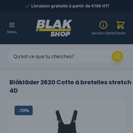
Passer au contenu
Livraison gratuite à partir de €100 HT!
Menu
Service clients
Panier
Blåkläder 2620 Cotte à bretelles stretch
4D
-10%