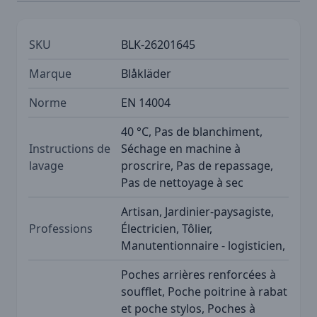
SKU
BLK-26201645
Marque
Blåkläder
Norme
EN 14004
40 °C, Pas de blanchiment,
Instructions de
Séchage en machine à
lavage
proscrire, Pas de repassage,
Pas de nettoyage à sec
Artisan, Jardinier-paysagiste,
Professions
Électricien, Tôlier,
Manutentionnaire - logisticien,
Poches arrières renforcées à
soufflet, Poche poitrine à rabat
et poche stylos, Poches à