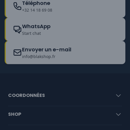
Téléphone
+32 14 18 69 08
WhatsApp
Start chat
Envoyer un e-mail
info@blakshop.fr
COORDONNÉES
SHOP