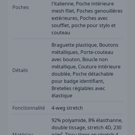
l'italienne, Poche intérieure
Poches
mesh filet, Poches genouillères
extérieures, Poches avec
soufflet, poche pour stylo et
couteau
Braguette plastique, Boutons
métalliques, Porte-couteau
avec bouton, Boucle non
métallique, Couture intérieure
Détails
doublée, Poche détachable
pour badge identifiant,
Bretelles réglables avec
élastique
Fonctionnalité
4-weg stretch
92% polyamide, 8% élasthanne,
double tissage, stretch 4D, 230
Matériau
g/m², Tissu léger en stretch 4