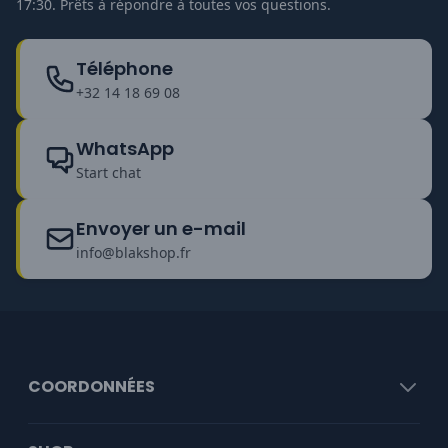
17:30. Prêts à répondre à toutes vos questions.
Téléphone
+32 14 18 69 08
WhatsApp
Start chat
Envoyer un e-mail
info@blakshop.fr
COORDONNÉES