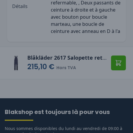
refermable, , Deux passants de
Détails
ceinture à droite et à gauche
avec bouton pour boucle
marteau, une boucle de
ceinture avec anneau en D à l'a
Blåkläder 2617 Salopette retardant flamme inhérent
215,10 €
Ajoute
Hors TVA
Blakshop est toujours là pour vous
Nous sommes disponibles du lundi au vendredi de 09:00 à