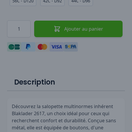
56C - D120
42C - D92
44C - D96
Quantité
Ajouter au panier
Description
Découvrez la salopette multinormes inhérent
Blaklader 2617, un choix idéal pour ceux qui
recherchent confort et durabilité. Conçue sans
métal, elle est équipée de boutons, d'une