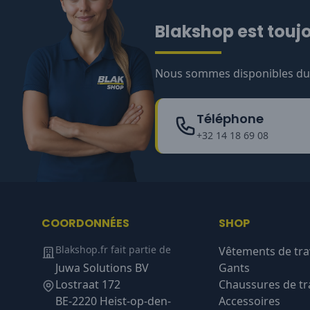
Blakshop est toujo
Nous sommes disponibles du l
Téléphone
+32 14 18 69 08
COORDONNÉES
SHOP
Blakshop.fr fait partie de
Vêtements de tra
Juwa Solutions BV
Gants
Lostraat 172
Chaussures de tra
BE-2220 Heist-op-den-
Accessoires