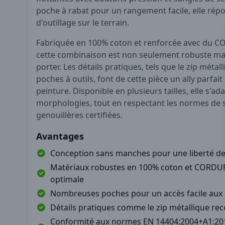
poche à rabat pour un rangement facile, elle rép
d'outillage sur le terrain.
Fabriquée en 100% coton et renforcée avec du 
cette combinaison est non seulement robuste mai
porter. Les détails pratiques, tels que le zip métal
poches à outils, font de cette pièce un ally parfait
peinture. Disponible en plusieurs tailles, elle s'ad
morphologies, tout en respectant les normes de s
genouillères certifiées.
Avantages
Conception sans manches pour une liberté 
Matériaux robustes en 100% coton et CORDUR
optimale
Nombreuses poches pour un accès facile aux 
Détails pratiques comme le zip métallique re
Conformité aux normes EN 14404:2004+A1:201