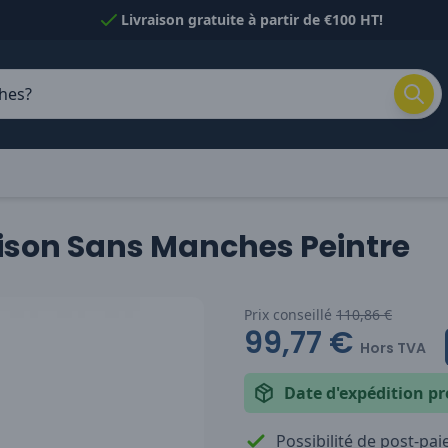
Livraison gratuite à partir de €100 HT!
ison Sans Manches Peintre
Prix conseillé
110,86 €
99,77 €
Hors TVA
Date d'expédition pr
Possibilité de post-pa