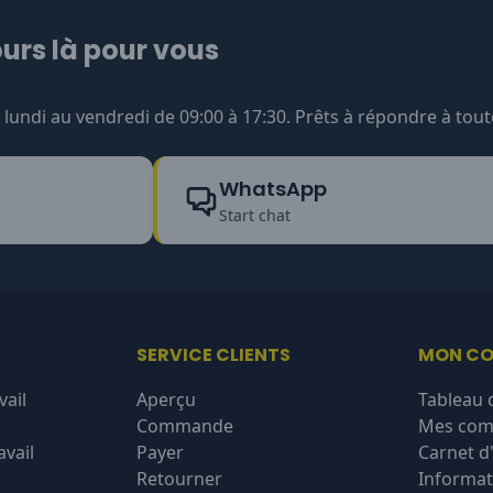
urs là pour vous
undi au vendredi de 09:00 à 17:30. Prêts à répondre à tout
WhatsApp
Start chat
SERVICE CLIENTS
MON C
vail
Aperçu
Tableau 
Commande
Mes co
vail
Payer
Carnet d
Retourner
Informat