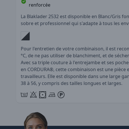
renforcée
La Blaklader 2532 est disponible en Blanc/Gris fon
sobre et professionnel qui s'adapte à tous les en
Pour l'entretien de votre combinaison, il est rec
°C, de ne pas utiliser de blanchiment, et de séc
Avec sa triple couture à l'entrejambe et ses poch
en CORDURA®, cette combinaison est une pièce es
travailleurs. Elle est disponible dans une large ga
38 à 56, y compris des tailles longues et larges.