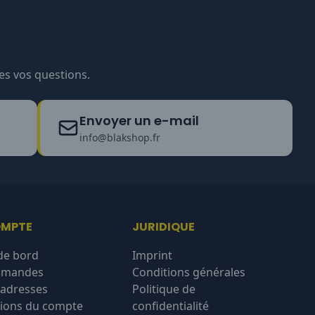
es vos questions.
Envoyer un e-mail
info@blakshop.fr
OMPTE
JURIDIQUE
de bord
Imprint
mmandes
Conditions générales
'adresses
Politique de
ions du compte
confidentialité