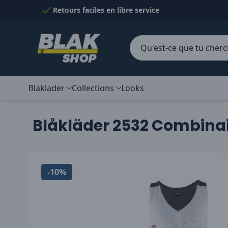
Passer au contenu
Retours faciles en libre service
Blaklader
Collections
Looks
Blåkläder 2532 Combina
-10%