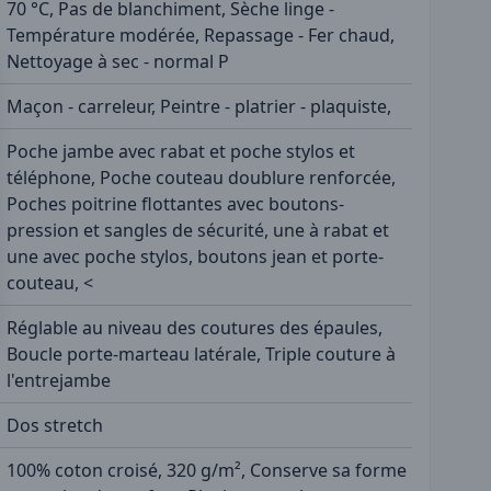
70 °C, Pas de blanchiment, Sèche linge -
Température modérée, Repassage - Fer chaud,
Nettoyage à sec - normal P
Maçon - carreleur, Peintre - platrier - plaquiste,
Poche jambe avec rabat et poche stylos et
téléphone, Poche couteau doublure renforcée,
Poches poitrine flottantes avec boutons-
pression et sangles de sécurité, une à rabat et
une avec poche stylos, boutons jean et porte-
couteau, <
Réglable au niveau des coutures des épaules,
Boucle porte-marteau latérale, Triple couture à
l'entrejambe
Dos stretch
100% coton croisé, 320 g/m², Conserve sa forme