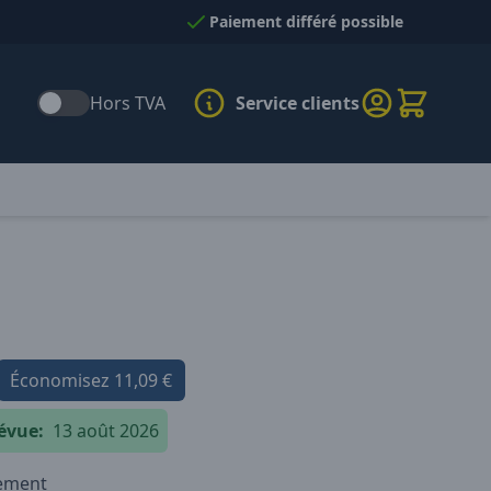
Paiement différé possible
Hors TVA
Service clients
Économisez
11,09 €
évue:
13 août 2026
iement