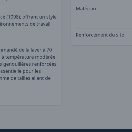
Matériau
cé (1098), offrant un style
vironnements de travail.
Renforcement du site
ommandé de la laver à 70
her à température modérée.
es genouillères renforcées
sentielle pour les
mme de tailles allant de