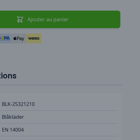
Ajouter au panier
tions
BLK-25321210
Blåkläder
EN 14004