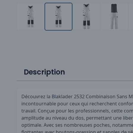
Description
Découvrez la Blaklader 2532 Combinaison Sans M
incontournable pour ceux qui recherchent confort
travail. Conçue pour les professionnels, cette co
amplitude au niveau du dos, permettant une lib
optimale. Avec ses nombreuses poches, notamme
flottantes avec boutons-pression et sangles de sé