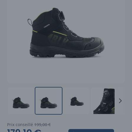
Prix conseillé
199,00 €