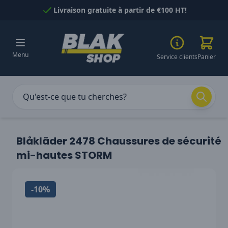
Passer au contenu
Livraison gratuite à partir de €100 HT!
Menu
Service clients
Panier
Blåkläder 2478 Chaussures de sécurité
mi-hautes STORM
-10%