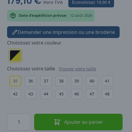
179,10 €
Hors TVA
Économisez
19,90 €
Date d'expédition prévue:
12 août 2026
Demander une impression ou une broderie
Choisissez votre
couleur
Choisissez votre
taille
Trouvez votre taille
35
36
37
38
39
40
41
42
43
44
45
46
47
48
Quantité
Ajouter au panier