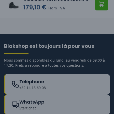
179,10 €
Ajoute
Hors TVA
Blakshop est toujours là pour vous
Nous sommes disponibles du lundi au vendredi de 09:00 à
17:30. Prêts à répondre à toutes vos questions.
Téléphone
+32 14 18 69 08
WhatsApp
Start chat