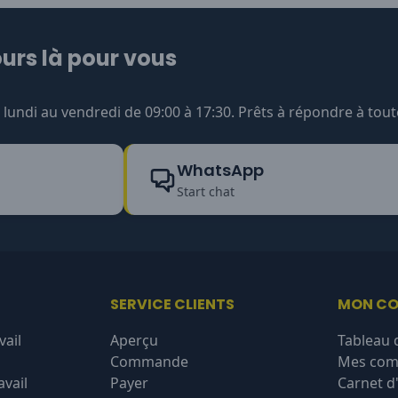
urs là pour vous
undi au vendredi de 09:00 à 17:30. Prêts à répondre à tout
WhatsApp
Start chat
SERVICE CLIENTS
MON C
vail
Aperçu
Tableau 
Commande
Mes co
vail
Payer
Carnet d