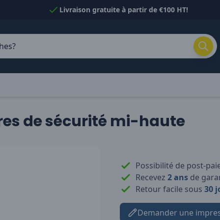
Livraison gratuite à partir de €100 HT!
es de sécurité mi-haute
Possibilité de post-pa
Recevez
2 ans
de garan
Retour facile sous
30 j
Demander une impres