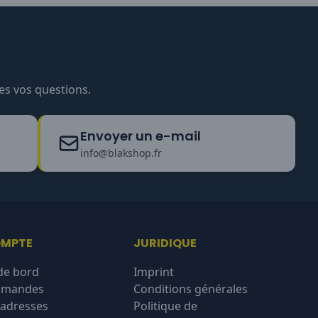
es vos questions.
Envoyer un e-mail
info@blakshop.fr
OMPTE
JURIDIQUE
de bord
Imprint
mmandes
Conditions générales
'adresses
Politique de