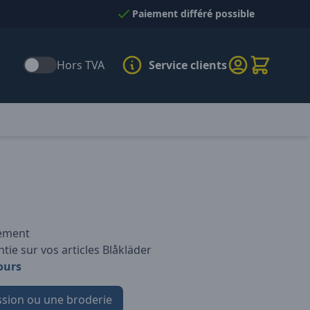
Paiement différé possible
Hors TVA
Service clients
iement
tie sur vos articles Blåkläder
ours
sion ou une broderie