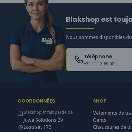
Blakshop est toujo
Nous sommes disponibles du l
Téléphone
+32 14 18 69 08
COORDONNÉES
SHOP
Blakshop.fr fait partie de
Vêtements de tra
Juwa Solutions BV
Gants
Lostraat 172
Chaussures de tra