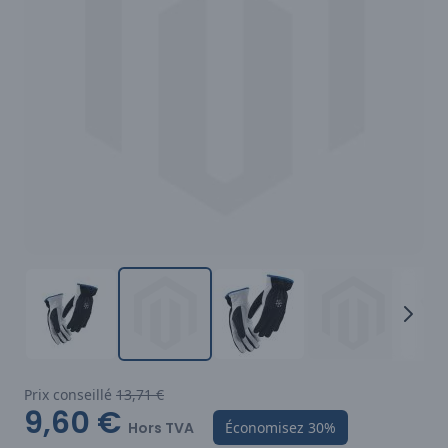
Prix conseillé
13,71 €
9,60 €
Hors TVA
Économisez
30%