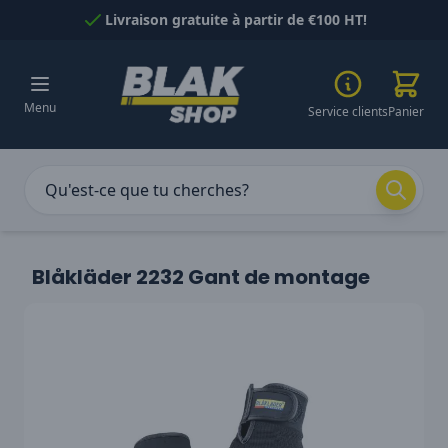
Passer au contenu
Livraison gratuite à partir de €100 HT!
Menu
Service clients
Panier
Blåkläder 2232 Gant de montage