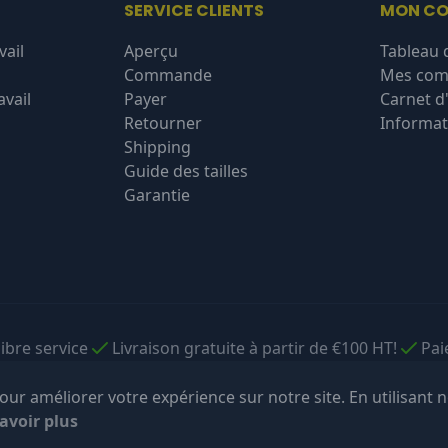
SERVICE CLIENTS
MON C
vail
Aperçu
Tableau 
Commande
Mes co
vail
Payer
Carnet d
Retourner
Informat
Shipping
Guide des tailles
Garantie
libre service
Livraison gratuite à partir de €100 HT!
Pai
ur améliorer votre expérience sur notre site. En utilisant n
avoir plus