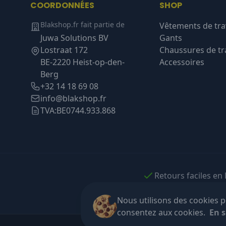
COORDONNÉES
SHOP
Blakshop.fr fait partie de
Vêtements de tra
Juwa Solutions BV
Gants
Lostraat 172
Chaussures de tra
BE-2220 Heist-op-den-
Accessoires
Berg
+32 14 18 69 08
info@blakshop.fr
TVA:
BE0744.933.868
Retours faciles en 
Nous utilisons des cookies po
consentez aux cookies.
En s