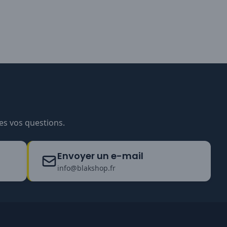
es vos questions.
Envoyer un e-mail
info@blakshop.fr