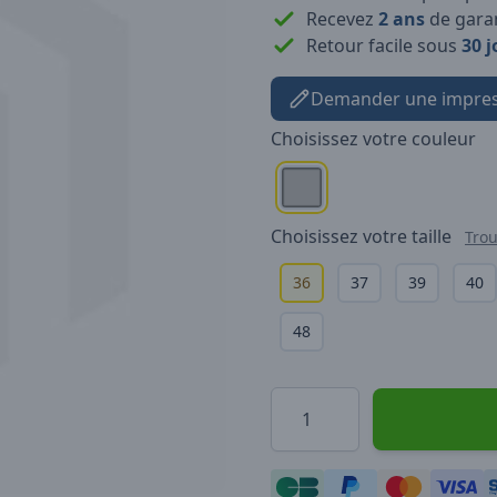
Recevez
2 ans
de garan
Retour facile sous
30 j
Demander une impres
Choisissez votre
couleur
Choisissez votre
taille
Trou
36
37
39
40
48
Quantité