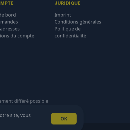
OMPTE
JURIDIQUE
de bord
Imprint
mmandes
Conditions générales
'adresses
Politique de
ions du compte
confidentialité
ement différé possible
otre site, vous
OK