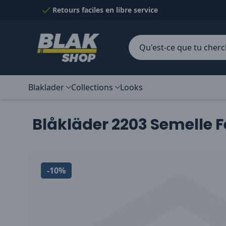
Passer au contenu
Retours faciles en libre service
Blaklader
Collections
Looks
Blåkläder 2203 Semelle F
-10%