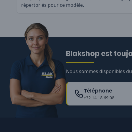
répertoriés pour ce modèle.
Blakshop est toujo
Nous sommes disponibles du l
Téléphone
+32 14 18 69 08