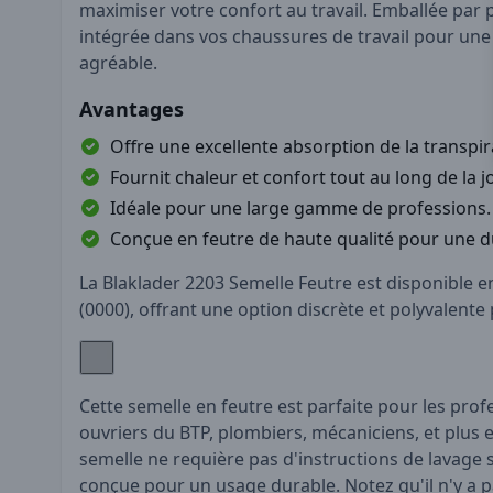
maximiser votre confort au travail. Emballée par pa
intégrée dans vos chaussures de travail pour une
agréable.
Avantages
Offre une excellente absorption de la transpir
Fournit chaleur et confort tout au long de la 
Idéale pour une large gamme de professions.
Conçue en feutre de haute qualité pour une du
La Blaklader 2203 Semelle Feutre est disponible 
(0000), offrant une option discrète et polyvalente
Cette semelle en feutre est parfaite pour les prof
ouvriers du BTP, plombiers, mécaniciens, et plus 
semelle ne requière pas d'instructions de lavage s
conçue pour un usage durable. Notez qu'il n'y a p