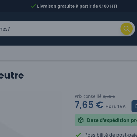
Livraison gratuite à partir de €100 HT!
eutre
Prix conseillé
8,50 €
7,65 €
Hors TVA
Date d'expédition pr
Possibilité de post-pa