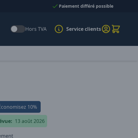
Paiement différé possible
Hors TVA
Service clients
Économisez
10%
évue:
13 août 2026
iement