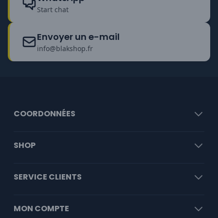
Start chat
Envoyer un e-mail
info@blakshop.fr
COORDONNÉES
SHOP
SERVICE CLIENTS
MON COMPTE