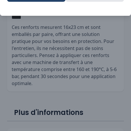
qui s'adapte à tous vos vêtements de travail.
Ces renforts mesurent 16x23 cm et sont
emballés par paire, offrant une solution
pratique pour vos besoins en protection. Pour
l'entretien, ils ne nécessitent pas de soins
particuliers. Pensez à appliquer ces renforts
avec une machine de transfert à une
température comprise entre 160 et 190°C, à 5-6
bar, pendant 30 secondes pour une application
optimale.
Plus d'informations