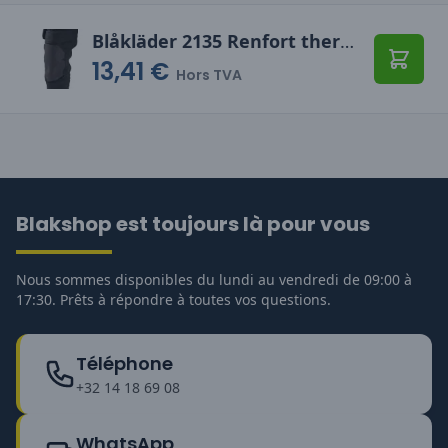
Blåkläder 2135 Renfort thermocollant
13,41 €
Ajoute
Hors TVA
Blakshop est toujours là pour vous
Nous sommes disponibles du lundi au vendredi de 09:00 à
17:30. Prêts à répondre à toutes vos questions.
Téléphone
+32 14 18 69 08
WhatsApp