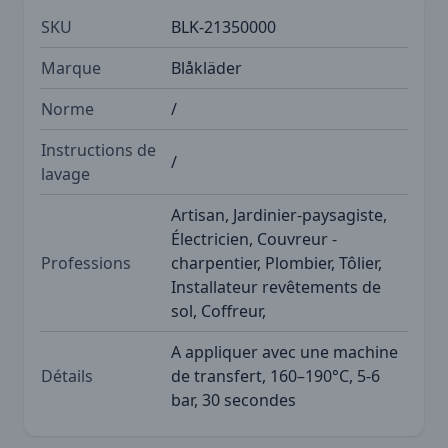
SKU
BLK-21350000
Marque
Blåkläder
Norme
/
Instructions de
/
lavage
Artisan, Jardinier-paysagiste,
Électricien, Couvreur -
Professions
charpentier, Plombier, Tôlier,
Installateur revêtements de
sol, Coffreur,
A appliquer avec une machine
Détails
de transfert, 160–190°C, 5-6
bar, 30 secondes