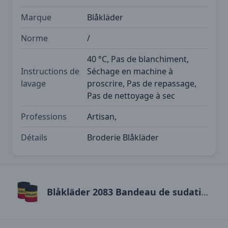
Marque
Blåkläder
Norme
/
40 °C, Pas de blanchiment,
Instructions de
Séchage en machine à
lavage
proscrire, Pas de repassage,
Pas de nettoyage à sec
Professions
Artisan,
Détails
Broderie Blåkläder
Blåkläder 2083 Bandeau de sudation