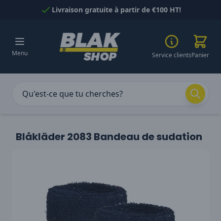
Passer au contenu
Livraison gratuite à partir de €100 HT!
Menu
Service clients
Panier
Blåkläder 2083 Bandeau de sudation