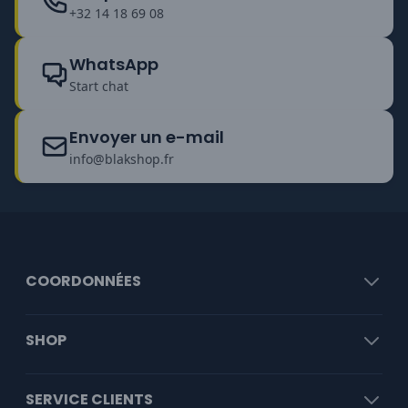
+32 14 18 69 08
WhatsApp
Start chat
Envoyer un e-mail
info@blakshop.fr
COORDONNÉES
SHOP
SERVICE CLIENTS