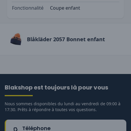
Fonctionnalité
Coupe enfant
Blåkläder 2057 Bonnet enfant
Blakshop est toujours là pour vous
Nous sommes disponibles du lundi au vendredi de 09:00 à
17:30. Prêts à répondre à toutes vos questions.
Téléphone