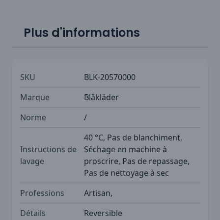
Plus d'informations
SKU
BLK-20570000
Marque
Blåkläder
Norme
/
40 °C, Pas de blanchiment,
Instructions de
Séchage en machine à
lavage
proscrire, Pas de repassage,
Pas de nettoyage à sec
Professions
Artisan,
Détails
Reversible