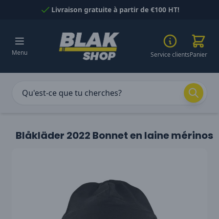
Passer au contenu
Livraison gratuite à partir de €100 HT!
Menu
Service clients
Panier
Blåkläder 2022 Bonnet en laine mérinos