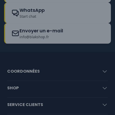
WhatsApp
Start chat
Envoyer un e-mail
info@blakshop.fr
COORDONNÉES
SHOP
SERVICE CLIENTS