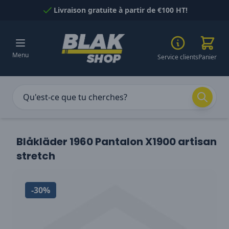
Passer au contenu
Livraison gratuite à partir de €100 HT!
Menu
Service clients
Panier
Blåkläder 1960 Pantalon X1900 artisan
stretch
-30%