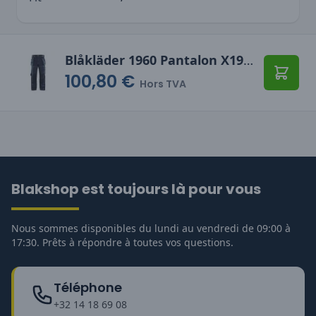
Blåkläder 1960 Pantalon X1900 artisan stretch
100,80 €
Ajoute
Hors TVA
Blakshop est toujours là pour vous
Nous sommes disponibles du lundi au vendredi de 09:00 à
17:30. Prêts à répondre à toutes vos questions.
Téléphone
+32 14 18 69 08