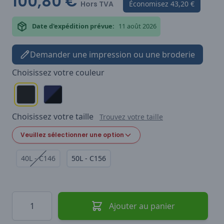
100,80 €
Hors TVA
Économisez
43,20 €
Date d'expédition prévue:
11 août 2026
Demander une impression ou une broderie
Choisissez votre
couleur
Choisissez votre
taille
Trouvez votre taille
Veuillez sélectionner une option
40L - C146
50L - C156
Quantité
Ajouter au panier