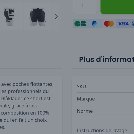
Plus d'informa
 avec poches flottantes,
SKU
les professionnels du
Blåkläder, ce short est
Marque
ale, grâce à ses
Norme
a composition en 100%
 qui en fait un choix
es.
Instructions de lavage