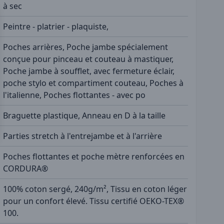
à sec
Peintre - platrier - plaquiste,
Poches arrières, Poche jambe spécialement
conçue pour pinceau et couteau à mastiquer,
Poche jambe à soufflet, avec fermeture éclair,
poche stylo et compartiment couteau, Poches à
l'italienne, Poches flottantes - avec po
Braguette plastique, Anneau en D à la taille
Parties stretch à l'entrejambe et à l'arrière
Poches flottantes et poche mètre renforcées en
CORDURA®
100% coton sergé, 240g/m², Tissu en coton léger
pour un confort élevé. Tissu certifié OEKO-TEX®
100.