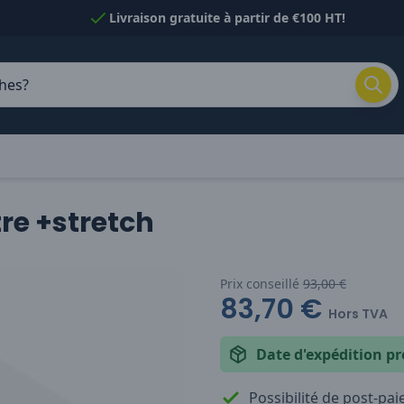
Livraison gratuite à partir de €100 HT!
tre +stretch
Prix conseillé
93,00 €
83,70 €
Hors TVA
Date d'expédition pr
Possibilité de post-pa