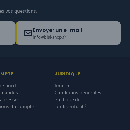
es vos questions.
Envoyer un e-mail
info@blakshop.fr
OMPTE
JURIDIQUE
de bord
Imprint
mmandes
Conditions générales
'adresses
Politique de
ions du compte
confidentialité