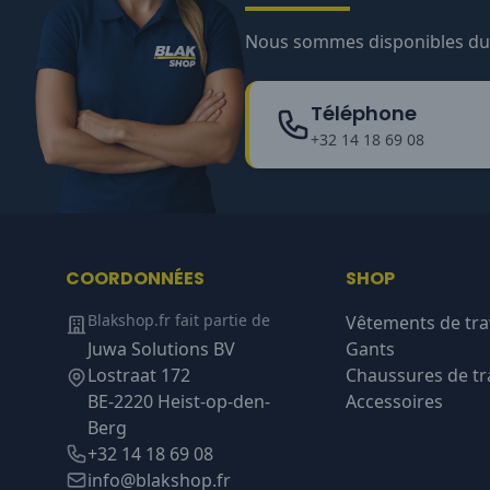
Nous sommes disponibles du l
Téléphone
+32 14 18 69 08
COORDONNÉES
SHOP
Blakshop.fr fait partie de
Vêtements de tra
Juwa Solutions BV
Gants
Lostraat 172
Chaussures de tra
BE-2220 Heist-op-den-
Accessoires
Berg
+32 14 18 69 08
info@blakshop.fr