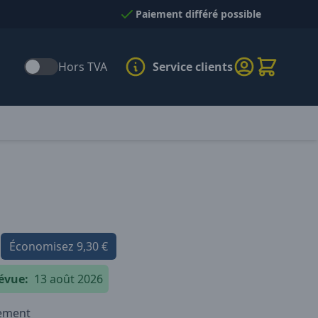
Paiement différé possible
Hors TVA
Service clients
Économisez
9,30 €
évue:
13 août 2026
iement