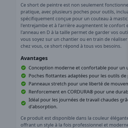
Ce short de peintre est non seulement fonctionn
pratique, avec plusieurs poches pour outils, incl
spécifiquement conçue pour un couteau à mastic. 
l'entrejambe et à l'arrière augmentent le confort e
l'anneau en D à la taille permet de garder vos out
vous soyez sur un chantier ou en train de réalise
chez vous, ce short répond à tous vos besoins.
Avantages
Conception moderne et confortable pour un u
Poches flottantes adaptées pour les outils de 
Panneaux stretch pour une liberté de mouve
Renforcement en CORDURA® pour une durabil
Idéal pour les journées de travail chaudes grâ
d'absorption.
Ce produit est disponible dans la couleur élégante
offrant un style à la fois professionnel et modern