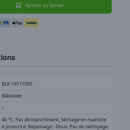
Ajouter au panier
tions
BLK-19111000
Blåkläder
/
40 °C, Pas de blanchiment, Séchage en machine
à proscrire, Repassage - Doux, Pas de nettoyage