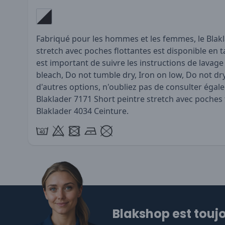
Fabriqué pour les hommes et les femmes, le Blakl
stretch avec poches flottantes est disponible en tail
est important de suivre les instructions de lavage
bleach, Do not tumble dry, Iron on low, Do not dr
d'autres options, n'oubliez pas de consulter éga
Blaklader 7171 Short peintre stretch avec poches
Blaklader 4034 Ceinture
.
Blakshop est toujo