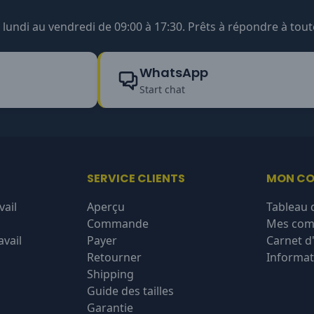
undi au vendredi de 09:00 à 17:30. Prêts à répondre à tout
WhatsApp
Start chat
SERVICE CLIENTS
MON C
vail
Aperçu
Tableau 
Commande
Mes co
vail
Payer
Carnet d
Retourner
Informat
Shipping
Guide des tailles
Garantie