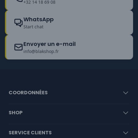
+32 14 18 69 08
WhatsApp
Start chat
Envoyer un e-mail
info@blakshop.fr
COORDONNÉES
SHOP
SERVICE CLIENTS