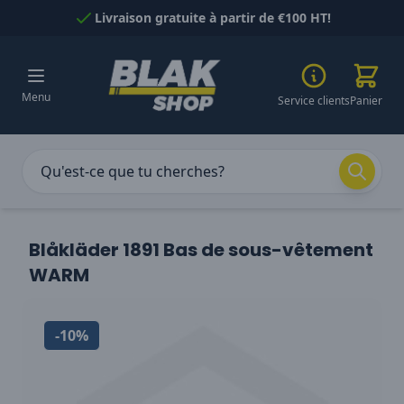
Passer au contenu
Livraison gratuite à partir de €100 HT!
Menu
Service clients
Panier
Blåkläder 1891 Bas de sous-vêtement
WARM
-10%