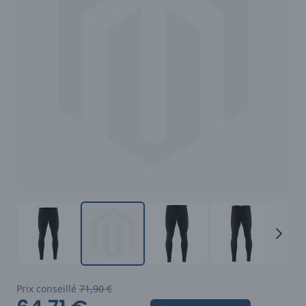
Prix conseillé
71,90 €