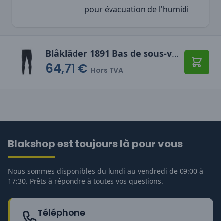
pour évacuation de l'humidi
Blåkläder 1891 Bas de sous-vêtement WARM
64,71 €
Ajoute
Hors TVA
Blakshop est toujours là pour vous
Nous sommes disponibles du lundi au vendredi de 09:00 à
17:30. Prêts à répondre à toutes vos questions.
Téléphone