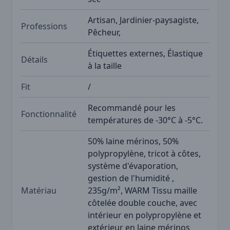
Artisan, Jardinier-paysagiste,
Professions
Pêcheur,
Étiquettes externes, Élastique
Détails
à la taille
Fit
/
Recommandé pour les
Fonctionnalité
températures de -30°C à -5°C.
50% laine mérinos, 50%
polypropylène, tricot à côtes,
système d'évaporation,
gestion de l'humidité ,
Matériau
235g/m², WARM Tissu maille
côtelée double couche, avec
intérieur en polypropylène et
extérieur en laine mérinos