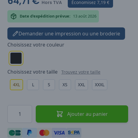
64,71 €
Hors TVA
Économisez
7,19 €
Date d'expédition prévue:
13 août 2026
Demander une impression ou une broderie
Choisissez votre
couleur
Choisissez votre
taille
Trouvez votre taille
4XL
L
S
XS
XXL
XXXL
Quantité
Ajouter au panier