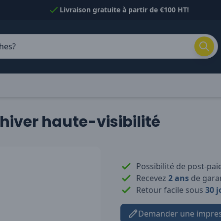
Livraison gratuite à partir de €100 HT!
hiver haute-visibilité
Possibilité de post-pa
Recevez
2 ans
de garan
Retour facile sous
30 j
Demander une impres