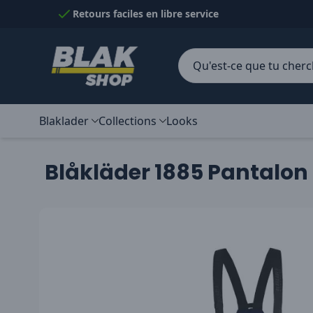
Passer au contenu
Retours faciles en libre service
Blaklader
Collections
Looks
Blåkläder 1885 Pantalon 