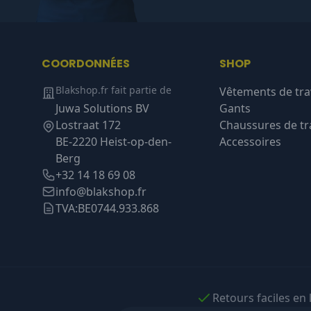
COORDONNÉES
SHOP
Blakshop.fr fait partie de
Vêtements de tra
Juwa Solutions BV
Gants
Lostraat 172
Chaussures de tra
BE-2220 Heist-op-den-
Accessoires
Berg
+32 14 18 69 08
info@blakshop.fr
TVA:
BE0744.933.868
Retours faciles en 