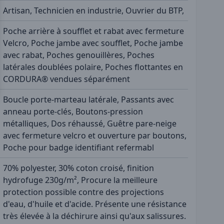
Artisan, Technicien en industrie, Ouvrier du BTP,
Poche arrière à soufflet et rabat avec fermeture
Velcro, Poche jambe avec soufflet, Poche jambe
avec rabat, Poches genouillères, Poches
latérales doublées polaire, Poches flottantes en
CORDURA® vendues séparément
Boucle porte-marteau latérale, Passants avec
anneau porte-clés, Boutons-pression
métalliques, Dos réhaussé, Guêtre pare-neige
avec fermeture velcro et ouverture par boutons,
Poche pour badge identifiant refermabl
70% polyester, 30% coton croisé, finition
hydrofuge 230g/m², Procure la meilleure
protection possible contre des projections
d'eau, d'huile et d'acide. Présente une résistance
très élevée à la déchirure ainsi qu'aux salissures.