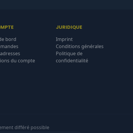
OMPTE
JURIDIQUE
de bord
Imprint
mmandes
Conditions générales
'adresses
Politique de
ions du compte
confidentialité
ement différé possible