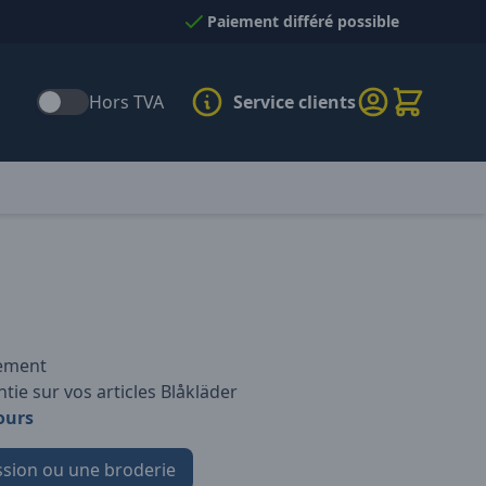
Paiement différé possible
Hors TVA
Service clients
iement
tie sur vos articles Blåkläder
ours
sion ou une broderie