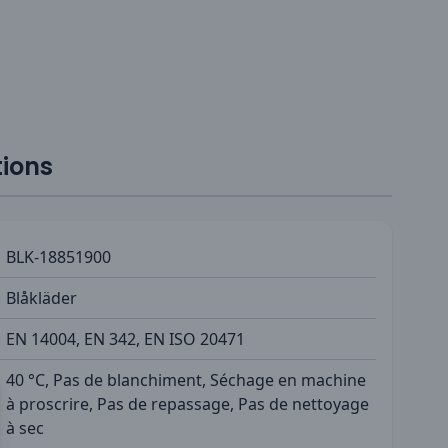
tions
BLK-18851900
Blåkläder
EN 14004, EN 342, EN ISO 20471
40 °C, Pas de blanchiment, Séchage en machine
à proscrire, Pas de repassage, Pas de nettoyage
à sec