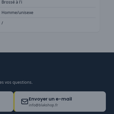
Brossé à l'i
Homme/unisexe
/
es vos questions.
Envoyer un e-mail
info@blakshop.fr