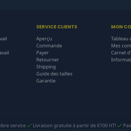
SERVICE CLIENTS
MON C
vail
Aperçu
Tableau 
Commande
Mes co
vail
Payer
Carnet d
Retourner
Informat
Shipping
Guide des tailles
Garantie
libre service
Livraison gratuite à partir de €100 HT!
Pai