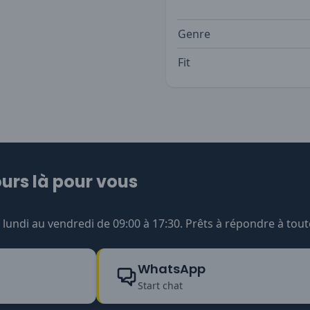
Genre
Fit
urs là pour vous
undi au vendredi de 09:00 à 17:30. Prêts à répondre à tout
WhatsApp
Start chat