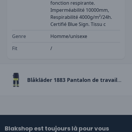
fonction respirante.
Imperméabilité 10000mm,
Respirabilité 4000g/m²/24h.
Certifié Blue Sign. Tissu c
Genre
Homme/unisexe
Fit
/
Blåkläder 1883 Pantalon de travail hiver haute-visibilité
Blakshop est toujours là pour vous