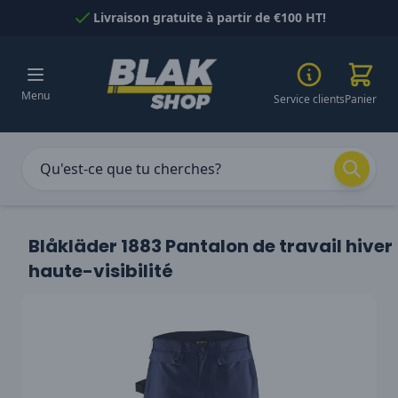
Passer au contenu
Livraison gratuite à partir de €100 HT!
Menu
Service clients
Panier
Blåkläder 1883 Pantalon de travail hiver
haute-visibilité