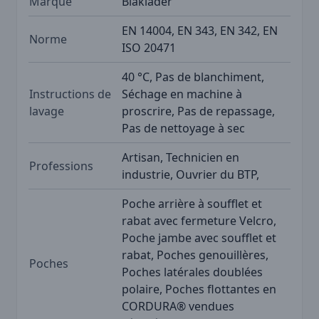
Marque
Blåkläder
EN 14004, EN 343, EN 342, EN
Norme
ISO 20471
40 °C, Pas de blanchiment,
Instructions de
Séchage en machine à
lavage
proscrire, Pas de repassage,
Pas de nettoyage à sec
Artisan, Technicien en
Professions
industrie, Ouvrier du BTP,
Poche arrière à soufflet et
rabat avec fermeture Velcro,
Poche jambe avec soufflet et
rabat, Poches genouillères,
Poches
Poches latérales doublées
polaire, Poches flottantes en
CORDURA® vendues