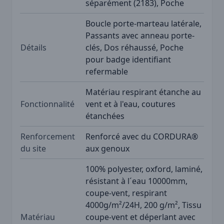
séparément (2183), Poche
Boucle porte-marteau latérale,
Passants avec anneau porte-
Détails
clés, Dos réhaussé, Poche
pour badge identifiant
refermable
Matériau respirant étanche au
Fonctionnalité
vent et à l'eau, coutures
étanchées
Renforcement
Renforcé avec du CORDURA®
du site
aux genoux
100% polyester, oxford, laminé,
résistant à l´eau 10000mm,
coupe-vent, respirant
4000g/m²/24H, 200 g/m², Tissu
Matériau
coupe-vent et déperlant avec