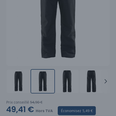
Prix conseillé
54,90 €
49,41 €
Hors TVA
Économisez
5,49 €