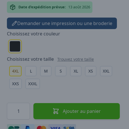
Date d'expédition prévue:
13 août 2026
Demander une impression ou une broderie
Choisissez votre
couleur
Choisissez votre
taille
Trouvez votre taille
4XL
L
M
S
XL
XS
XXL
XXS
XXXL
Quantité
Ajouter au panier