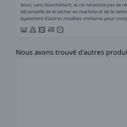
doux, sans blanchiment, et ne nécessite pas de re
déconseillé de le sécher en machine et de le netto
également d'autres modèles similaires pour compl
Appuyez pour sauter le carrousel
Nous avons trouvé d'autres produit