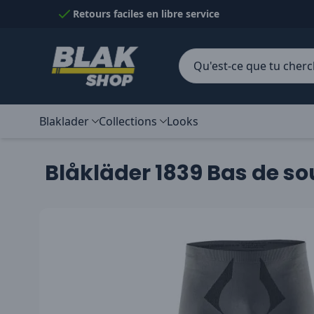
Passer au contenu
Retours faciles en libre service
Blaklader
Collections
Looks
Blåkläder 1839 Bas de 