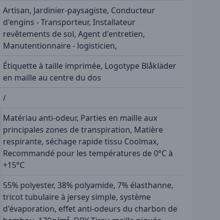
Artisan, Jardinier-paysagiste, Conducteur
d'engins - Transporteur, Installateur
revêtements de sol, Agent d'entretien,
Manutentionnaire - logisticien,
Étiquette à taille imprimée, Logotype Blåkläder
en maille au centre du dos
/
Matériau anti-odeur, Parties en maille aux
principales zones de transpiration, Matière
respirante, séchage rapide tissu Coolmax,
Recommandé pour les températures de 0°C à
+15°C
55% polyester, 38% polyamide, 7% élasthanne,
tricot tubulaire à jersey simple, système
d'évaporation, effet anti-odeurs du charbon de