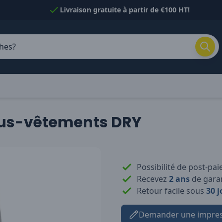
Livraison gratuite à partir de €100 HT!
sous-vêtements DRY
Possibilité de post-pa
Recevez
2 ans
de garan
Retour facile sous
30 j
Demander une impres