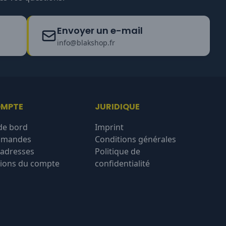
Envoyer un e-mail
info@blakshop.fr
OMPTE
JURIDIQUE
de bord
Imprint
mmandes
Conditions générales
'adresses
Politique de
ions du compte
confidentialité