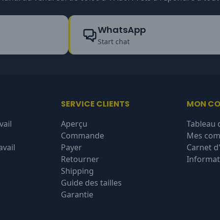
WhatsApp
Start chat
SERVICE CLIENTS
MON C
vail
Aperçu
Tableau 
Commande
Mes co
vail
Payer
Carnet d
Retourner
Informat
Shipping
Guide des tailles
Garantie