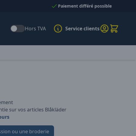
Paiement différé possible
Hors TVA
Service clients
iement
tie sur vos articles Blåkläder
ours
sion ou une broderie