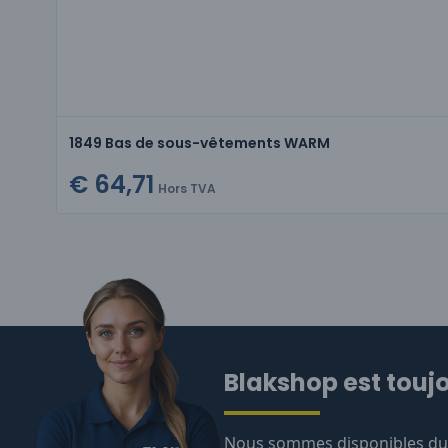
1849 Bas de sous-vêtements WARM
€ 64,71
Hors TVA
Blakshop est toujo
Nous sommes disponibles du l