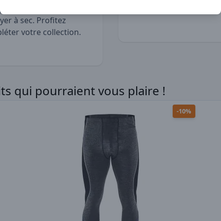
passage. Il est
yer à sec. Profitez
éter votre collection.
s qui pourraient vous plaire !
-10%