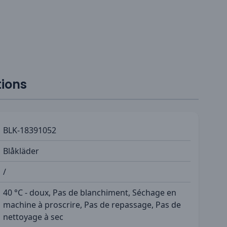
tions
BLK-18391052
Blåkläder
/
40 °C - doux, Pas de blanchiment, Séchage en
machine à proscrire, Pas de repassage, Pas de
nettoyage à sec