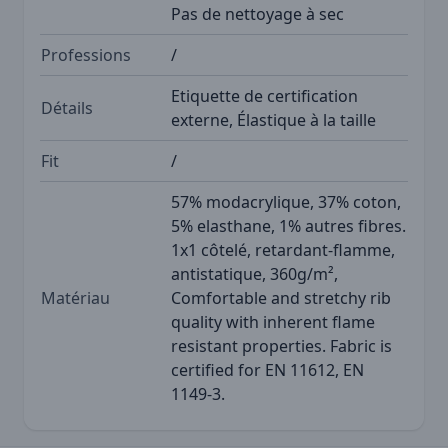
Pas de nettoyage à sec
Professions
/
Etiquette de certification
Détails
externe, Élastique à la taille
Fit
/
57% modacrylique, 37% coton,
5% elasthane, 1% autres fibres.
1x1 côtelé, retardant-flamme,
antistatique, 360g/m²,
Matériau
Comfortable and stretchy rib
quality with inherent flame
resistant properties. Fabric is
certified for EN 11612, EN
1149-3.