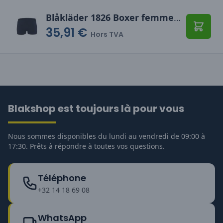
Blåkläder 1826 Boxer femme retardant-flamme inhérent
35,91 €
Ajoute
Hors TVA
Blakshop est toujours là pour vous
Nous sommes disponibles du lundi au vendredi de 09:00 à
17:30. Prêts à répondre à toutes vos questions.
Téléphone
+32 14 18 69 08
WhatsApp