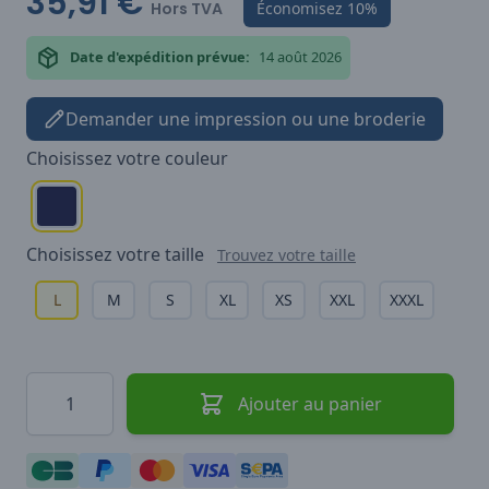
35,91 €
Hors TVA
Économisez
10%
Date d'expédition prévue:
14 août 2026
Demander une impression ou une broderie
Choisissez votre
couleur
Choisissez votre
taille
Trouvez votre taille
L
M
S
XL
XS
XXL
XXXL
Quantité
Ajouter au panier