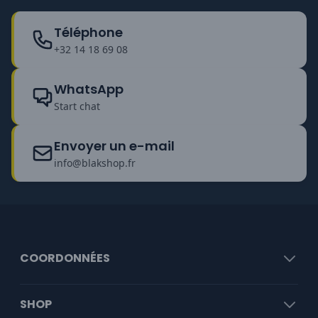
Téléphone
+32 14 18 69 08
WhatsApp
Start chat
Envoyer un e-mail
info@blakshop.fr
COORDONNÉES
SHOP