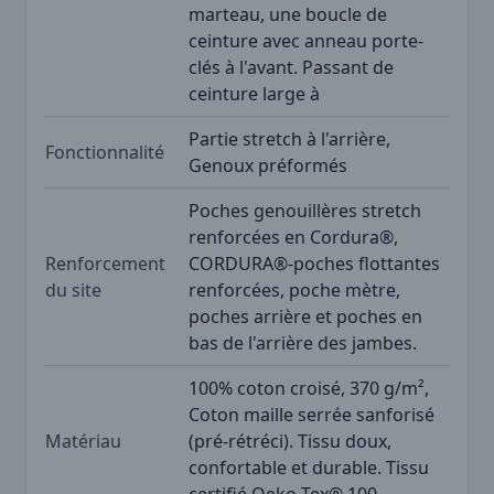
marteau, une boucle de
ceinture avec anneau porte-
clés à l'avant. Passant de
ceinture large à
Partie stretch à l'arrière,
Fonctionnalité
Genoux préformés
Poches genouillères stretch
renforcées en Cordura®,
Renforcement
CORDURA®-poches flottantes
du site
renforcées, poche mètre,
poches arrière et poches en
bas de l'arrière des jambes.
100% coton croisé, 370 g/m²,
Coton maille serrée sanforisé
Matériau
(pré-rétréci). Tissu doux,
confortable et durable. Tissu
certifié Oeko-Tex® 100.