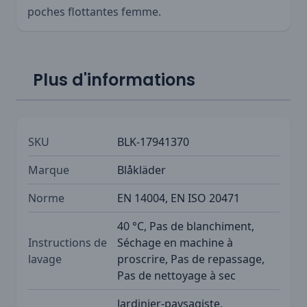
poches flottantes femme
.
Plus d'informations
SKU
BLK-17941370
Marque
Blåkläder
Norme
EN 14004, EN ISO 20471
40 °C, Pas de blanchiment,
Instructions de
Séchage en machine à
lavage
proscrire, Pas de repassage,
Pas de nettoyage à sec
Jardinier-paysagiste,